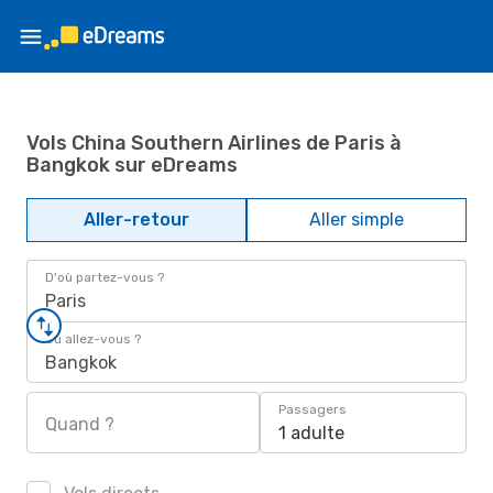
Vols China Southern Airlines de Paris à
Bangkok sur eDreams
Aller-retour
Aller simple
D'où partez-vous ?
Paris
Où allez-vous ?
Bangkok
Passagers
Quand ?
1 adulte