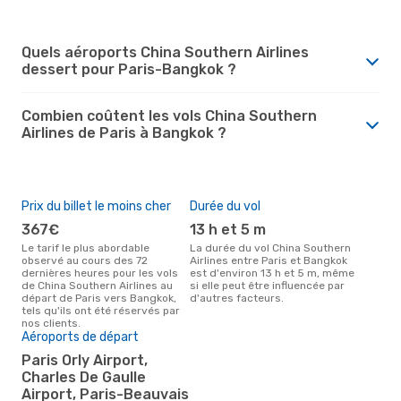
Quels aéroports China Southern Airlines
dessert pour Paris-Bangkok ?
Combien coûtent les vols China Southern
Airlines de Paris à Bangkok ?
Prix du billet le moins cher
Durée du vol
367€
13 h et 5 m
Le tarif le plus abordable
La durée du vol China Southern
observé au cours des 72
Airlines entre Paris et Bangkok
dernières heures pour les vols
est d'environ 13 h et 5 m, même
de China Southern Airlines au
si elle peut être influencée par
départ de Paris vers Bangkok,
d'autres facteurs.
tels qu'ils ont été réservés par
nos clients.
Aéroports de départ
Paris Orly Airport,
Charles De Gaulle
Airport, Paris-Beauvais