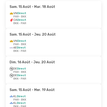
Sam. 15 Août
- Mar. 18 Août
VN
Direct
PAR
- BKK
CA
Direct
BKK
- PAR
Sam. 15 Août
- Jeu. 20 Août
VN
Direct
PAR
- BKK
6E
Direct
BKK
- PAR
Dim. 16 Août
- Jeu. 20 Août
DE
Direct
PAR
- BKK
DE
Direct
BKK
- PAR
Sam. 15 Août
- Mer. 19 Août
KL
Direct
PAR
- BKK
KL
Direct
BKK
- PAR