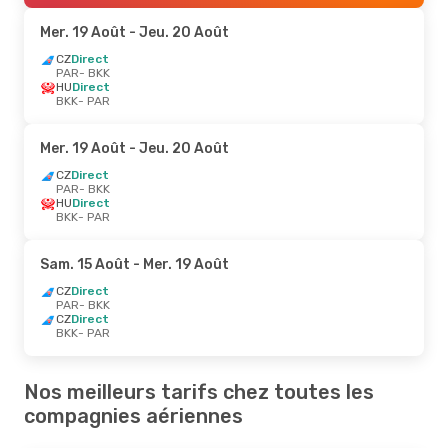
Mer. 19 Août
- Jeu. 20 Août
CZ
Direct
PAR
- BKK
HU
Direct
BKK
- PAR
Mer. 19 Août
- Jeu. 20 Août
CZ
Direct
PAR
- BKK
HU
Direct
BKK
- PAR
Sam. 15 Août
- Mer. 19 Août
CZ
Direct
PAR
- BKK
CZ
Direct
BKK
- PAR
Nos meilleurs tarifs chez toutes les
compagnies aériennes