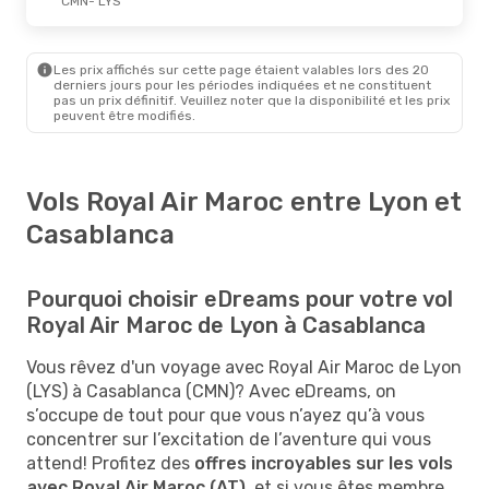
CMN
- LYS
Les prix affichés sur cette page étaient valables lors des 20
derniers jours pour les périodes indiquées et ne constituent
pas un prix définitif. Veuillez noter que la disponibilité et les prix
peuvent être modifiés.
Vols Royal Air Maroc entre Lyon et
Casablanca
Pourquoi choisir eDreams pour votre vol
Royal Air Maroc de Lyon à Casablanca
Vous rêvez d'un voyage avec Royal Air Maroc de Lyon
(LYS) à Casablanca (CMN)? Avec eDreams, on
s’occupe de tout pour que vous n’ayez qu’à vous
concentrer sur l’excitation de l’aventure qui vous
attend! Profitez des
offres incroyables sur les vols
avec Royal Air Maroc (AT)
, et si vous êtes membre