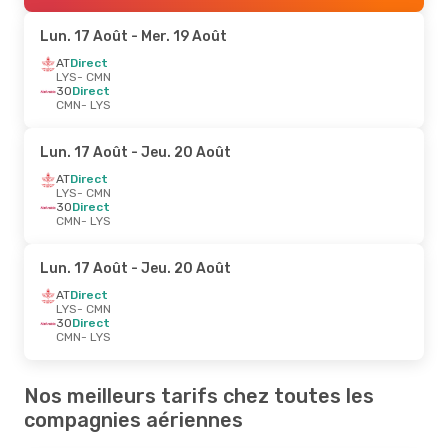
Lun. 17 Août
- Mer. 19 Août
AT
Direct
LYS
- CMN
3O
Direct
CMN
- LYS
Lun. 17 Août
- Jeu. 20 Août
AT
Direct
LYS
- CMN
3O
Direct
CMN
- LYS
Lun. 17 Août
- Jeu. 20 Août
AT
Direct
LYS
- CMN
3O
Direct
CMN
- LYS
Nos meilleurs tarifs chez toutes les
compagnies aériennes