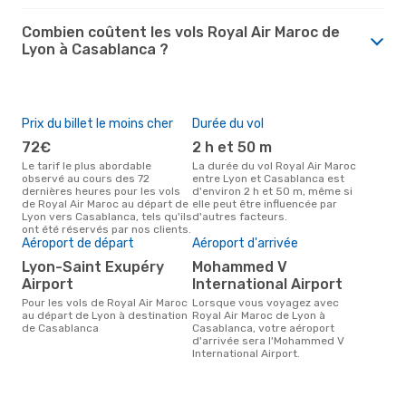
Combien coûtent les vols Royal Air Maroc de
Lyon à Casablanca ?
Prix du billet le moins cher
Durée du vol
72€
2 h et 50 m
Le tarif le plus abordable
La durée du vol Royal Air Maroc
observé au cours des 72
entre Lyon et Casablanca est
dernières heures pour les vols
d'environ 2 h et 50 m, même si
de Royal Air Maroc au départ de
elle peut être influencée par
Lyon vers Casablanca, tels qu'ils
d'autres facteurs.
ont été réservés par nos clients.
Aéroport de départ
Aéroport d'arrivée
Lyon-Saint Exupéry
Mohammed V
Airport
International Airport
Pour les vols de Royal Air Maroc
Lorsque vous voyagez avec
au départ de Lyon à destination
Royal Air Maroc de Lyon à
de Casablanca
Casablanca, votre aéroport
d'arrivée sera l'Mohammed V
International Airport.