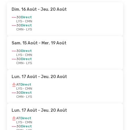
Dim. 16 Août
- Jeu. 20 Août
3O
Direct
LYS
- CMN
3O
Direct
CMN
- LYS
Sam. 15 Août
- Mer. 19 Août
3O
Direct
LYS
- CMN
3O
Direct
CMN
- LYS
Lun. 17 Août
- Jeu. 20 Août
AT
Direct
LYS
- CMN
3O
Direct
CMN
- LYS
Lun. 17 Août
- Jeu. 20 Août
AT
Direct
LYS
- CMN
3O
Direct