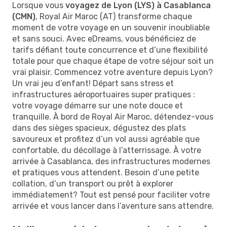
Lorsque vous
voyagez de Lyon (LYS) à Casablanca
(CMN)
, Royal Air Maroc (AT) transforme chaque
moment de votre voyage en un souvenir inoubliable
et sans souci. Avec eDreams, vous bénéficiez de
tarifs défiant toute concurrence et d’une flexibilité
totale pour que chaque étape de votre séjour soit un
vrai plaisir. Commencez votre aventure depuis Lyon?
Un vrai jeu d’enfant! Départ sans stress et
infrastructures aéroportuaires super pratiques :
votre voyage démarre sur une note douce et
tranquille. À bord de Royal Air Maroc, détendez-vous
dans des sièges spacieux, dégustez des plats
savoureux et profitez d’un vol aussi agréable que
confortable, du décollage à l’atterrissage. À votre
arrivée à Casablanca, des infrastructures modernes
et pratiques vous attendent. Besoin d’une petite
collation, d’un transport ou prêt à explorer
immédiatement? Tout est pensé pour faciliter votre
arrivée et vous lancer dans l’aventure sans attendre.