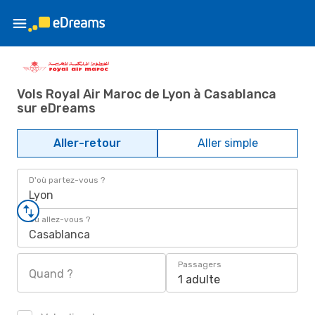
Vols Royal Air Maroc de Lyon à Casablanca
sur eDreams
Aller-retour
Aller simple
D'où partez-vous ?
Lyon
Où allez-vous ?
Casablanca
Passagers
Quand ?
1 adulte