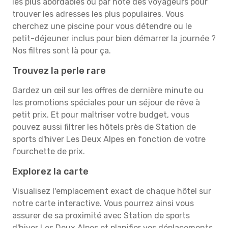
les plus abordables ou par note des voyageurs pour
trouver les adresses les plus populaires. Vous
cherchez une piscine pour vous détendre ou le
petit-déjeuner inclus pour bien démarrer la journée ?
Nos filtres sont là pour ça.
Trouvez la perle rare
Gardez un œil sur les offres de dernière minute ou
les promotions spéciales pour un séjour de rêve à
petit prix. Et pour maîtriser votre budget, vous
pouvez aussi filtrer les hôtels près de Station de
sports d'hiver Les Deux Alpes en fonction de votre
fourchette de prix.
Explorez la carte
Visualisez l'emplacement exact de chaque hôtel sur
notre carte interactive. Vous pourrez ainsi vous
assurer de sa proximité avec Station de sports
d'hiver Les Deux Alpes et planifier vos déplacements