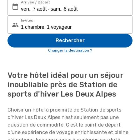
Arrivée / Départ
Invités
Rechercher
Changer la destination ?
Votre hôtel idéal pour un séjour
inoubliable près de Station de
sports d'hiver Les Deux Alpes
Choisir un hôtel à proximité de Station de sports
d'hiver Les Deux Alpes n’est seulement pas une
question de commodité. C'est le point de départ
d'une expérience de voyage enrichissante et pleine
d'émotions. Imaginez-vous à quelques pas de là,