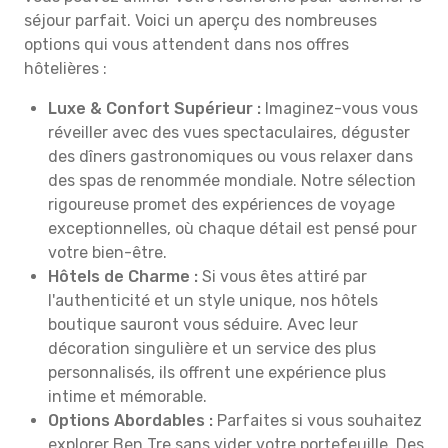
séjour parfait. Voici un aperçu des nombreuses
options qui vous attendent dans nos offres
hôtelières :
Luxe & Confort Supérieur :
Imaginez-vous vous
réveiller avec des vues spectaculaires, déguster
des dîners gastronomiques ou vous relaxer dans
des spas de renommée mondiale. Notre sélection
rigoureuse promet des expériences de voyage
exceptionnelles, où chaque détail est pensé pour
votre bien-être.
Hôtels de Charme :
Si vous êtes attiré par
l'authenticité et un style unique, nos hôtels
boutique sauront vous séduire. Avec leur
décoration singulière et un service des plus
personnalisés, ils offrent une expérience plus
intime et mémorable.
Options Abordables :
Parfaites si vous souhaitez
explorer Ben Tre sans vider votre portefeuille. Des