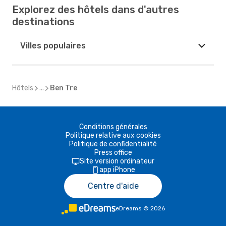
Explorez des hôtels dans d'autres
destinations
Villes populaires
Hôtels
...
Ben Tre
Conditions générales
Politique relative aux cookies
Politique de confidentialité
Press office
Site version ordinateur
app iPhone
Centre d'aide
eDreams
©
2026