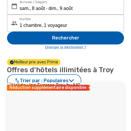
Arrivée / Départ
Invités
Rechercher
Changer la destination ?
Meilleur prix avec Prime
Offres d'hôtels illimitées à Troy
Trier par :
Populaires
Réduction supplémentaire disponible