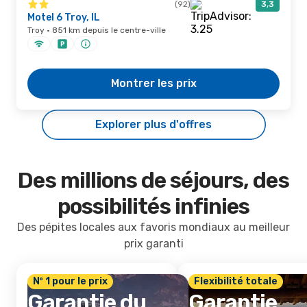
(92)
3,3
Motel 6 Troy, IL
Troy · 851 km depuis le centre-ville
Montrer les prix
Explorer plus d'offres
Des millions de séjours, des
possibilités infinies
Des pépites locales aux favoris mondiaux au meilleur
prix garanti
Nº 1 pour le prix
Flexibilité totale
Garantie du
Garantie