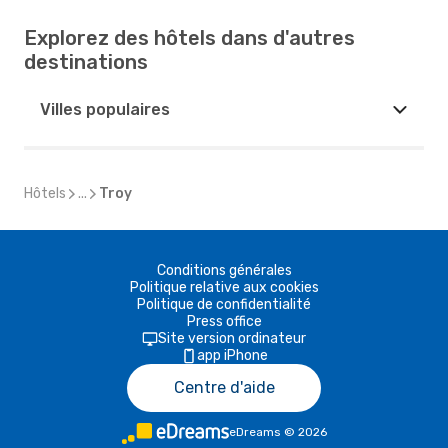
Explorez des hôtels dans d'autres
destinations
Villes populaires
Hôtels
...
Troy
Conditions générales
Politique relative aux cookies
Politique de confidentialité
Press office
Site version ordinateur
app iPhone
Centre d'aide
eDreams
©
2026