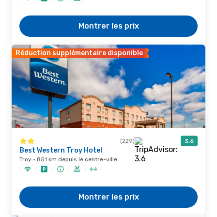
Montrer les prix
Réduction supplémentaire disponible
(229)
3,6
Best Western Troy Hotel
Troy · 851 km depuis le centre-ville
Montrer les prix