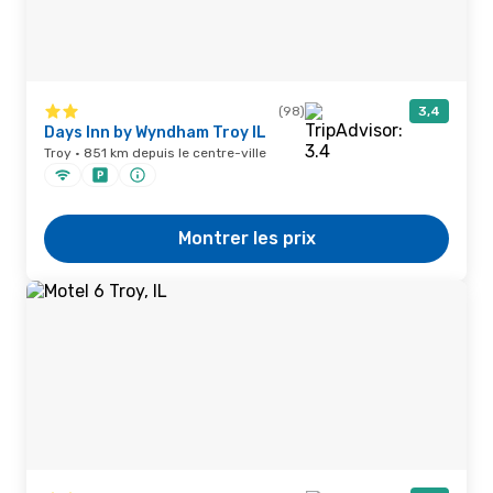
(98)
3,4
Days Inn by Wyndham Troy IL
Troy · 851 km depuis le centre-ville
Montrer les prix