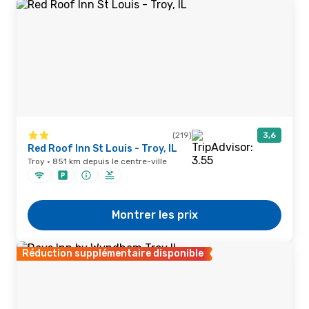
(219)
3,6
Red Roof Inn St Louis - Troy, IL
Troy · 851 km depuis le centre-ville
Montrer les prix
Réduction supplémentaire disponible