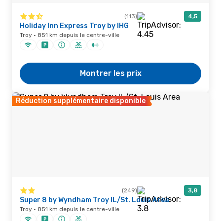
(113)
4,5
Holiday Inn Express Troy by IHG
Troy · 851 km depuis le centre-ville
Montrer les prix
Réduction supplémentaire disponible
(249)
3,8
Super 8 by Wyndham Troy IL/St. Louis Area
Troy · 851 km depuis le centre-ville