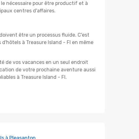
le nécessaire pour être productif et à
ipaux centres d'affaires.
oivent être un processus fluide. C'est
 d'hôtels à Treasure Island - Fl en même
ité de vos vacances en un seul endroit
ification de votre prochaine aventure aussi
iables à Treasure Island - Fl.
ls à Pleasanton