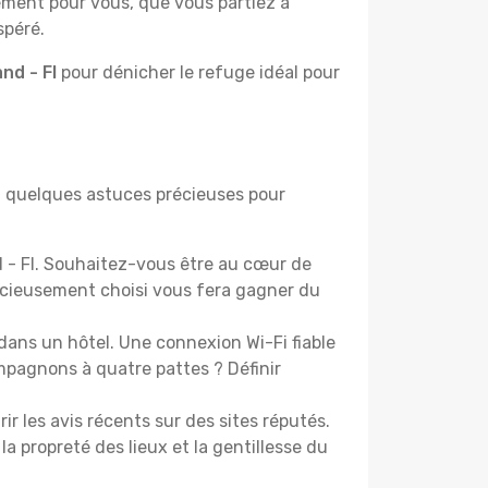
lement pour vous, que vous partiez à
spéré.
nd - Fl
pour dénicher le refuge idéal pour
ci quelques astuces précieuses pour
 - Fl. Souhaitez-vous être au cœur de
icieusement choisi vous fera gagner du
dans un hôtel. Une connexion Wi-Fi fiable
ompagnons à quatre pattes ? Définir
les avis récents sur des sites réputés.
la propreté des lieux et la gentillesse du