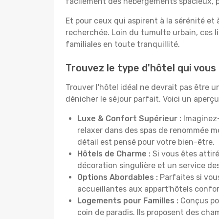
facilement des hébergements spacieux, pa
Et pour ceux qui aspirent à la sérénité et
recherchée. Loin du tumulte urbain, ces l
familiales en toute tranquillité.
Trouvez le type d'hôtel qui vous 
Trouver l'hôtel idéal ne devrait pas être
dénicher le séjour parfait. Voici un aper
Luxe & Confort Supérieur :
Imaginez-
relaxer dans des spas de renommée mo
détail est pensé pour votre bien-être.
Hôtels de Charme :
Si vous êtes attir
décoration singulière et un service de
Options Abordables :
Parfaites si vou
accueillantes aux appart'hôtels confo
Logements pour Familles :
Conçus pou
coin de paradis. Ils proposent des cha