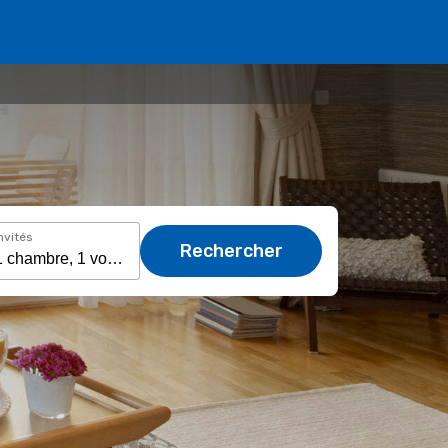
nvités
Rechercher