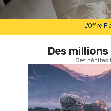
L'Offre F
Des millions 
Des pépites 