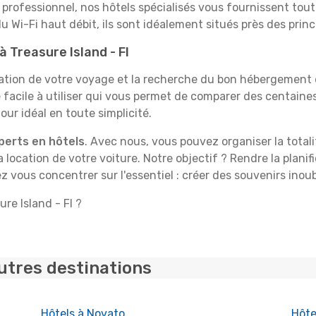
professionnel, nos hôtels spécialisés vous fournissent tout 
du Wi-Fi haut débit, ils sont idéalement situés près des princ
à Treasure Island - Fl
tion de votre voyage et la recherche du bon hébergement d
acile à utiliser qui vous permet de comparer des centaines
ur idéal en toute simplicité.
perts en hôtels
. Avec nous, vous pouvez organiser la total
la location de votre voiture. Notre objectif ? Rendre la plan
 vous concentrer sur l'essentiel : créer des souvenirs inoubl
ure Island - Fl ?
utres destinations
Hôtels à Novato
Hôte