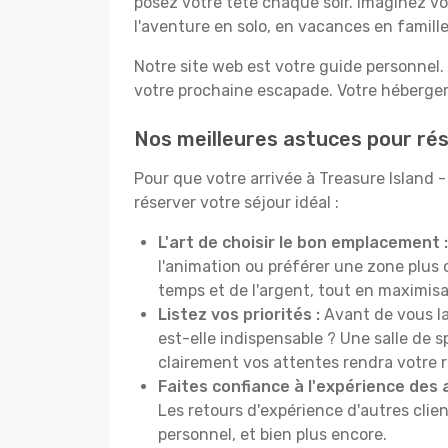
posez votre tête chaque soir. Imaginez vo
l'aventure en solo, en vacances en famil
Notre site web est votre guide personnel. 
votre prochaine escapade. Votre hébergeme
Nos meilleures astuces pour rése
Pour que votre arrivée à Treasure Island 
réserver votre séjour idéal :
L'art de choisir le bon emplacement :
l'animation ou préférer une zone plu
temps et de l'argent, tout en maximisan
Listez vos priorités :
Avant de vous la
est-elle indispensable ? Une salle de s
clairement vos attentes rendra votre 
Faites confiance à l'expérience des 
Les retours d'expérience d'autres clien
personnel, et bien plus encore.