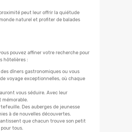
proximité peut leur offrir la quiétude
 monde naturel et profiter de balades
 vous pouvez affiner votre recherche pour
 hôtelières :
r des dîners gastronomiques ou vous
 de voyage exceptionnelles, où chaque
sauront vous séduire. Avec leur
et mémorable.
ortefeuille. Des auberges de jeunesse
mies à de nouvelles découvertes.
rantissent que chacun trouve son petit
 pour tous.