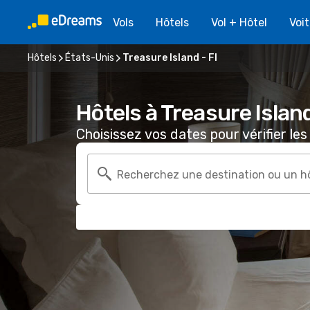
Vols
Hôtels
Vol + Hôtel
Voi
Hôtels
États-Unis
Treasure Island - Fl
Hôtels à Treasure Island
Choisissez vos dates pour vérifier les 