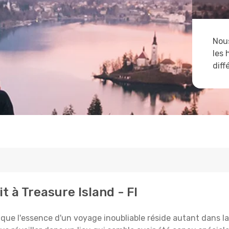
Nous
les 
diff
t à Treasure Island - Fl
 l'essence d'un voyage inoubliable réside autant dans la 