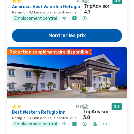
(28)
4,1
Americas Best Value Inn Refugio
Refugio · 0,1 km depuis le centre-ville
Emplacement central
Montrer les prix
Réduction supplémentaire disponible
(99)
3,8
Best Western Refugio Inn
Refugio · 0,1 km depuis le centre-ville
Emplacement central