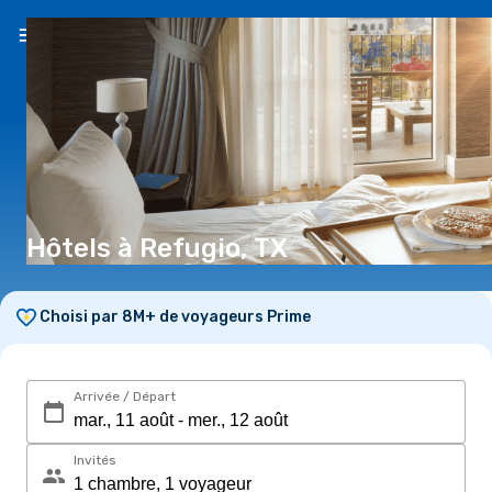
FR
(€)
Hôtels à Refugio, TX
Choisi par 8M+ de voyageurs Prime
Arrivée / Départ
Invités