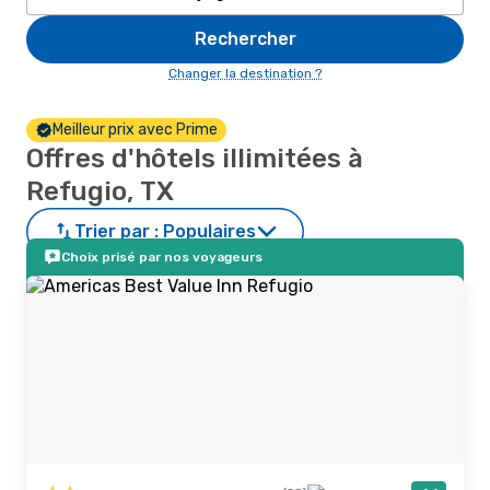
Rechercher
Changer la destination ?
Meilleur prix avec Prime
Offres d'hôtels illimitées à
Refugio, TX
Trier par :
Populaires
Choix prisé par nos voyageurs