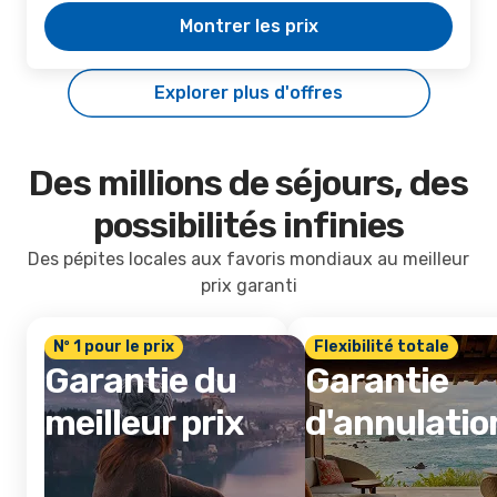
Montrer les prix
Explorer plus d'offres
Des millions de séjours, des
possibilités infinies
Des pépites locales aux favoris mondiaux au meilleur
prix garanti
Nº 1 pour le prix
Flexibilité totale
Garantie du
Garantie
meilleur prix
d'annulatio