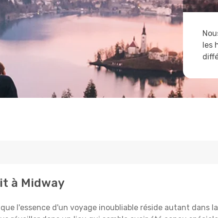
Nous
les 
diff
ait à Midway
 l'essence d'un voyage inoubliable réside autant dans la 