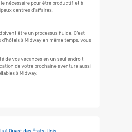
le nécessaire pour être productif et à
ipaux centres d'affaires.
oivent être un processus fluide. C'est
es d'hôtels à Midway en même temps, vous
ité de vos vacances en un seul endroit
ification de votre prochaine aventure aussi
bliables à Midway.
ls à Ouest des États-Unis