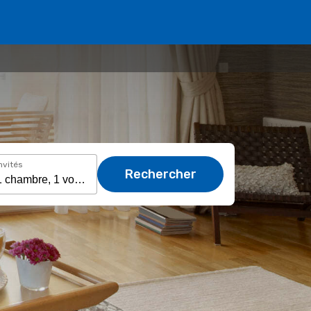
nvités
Rechercher