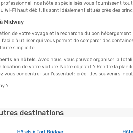
professionnel, nos hôtels spécialisés vous fournissent tout 
du Wi-Fi haut débit, ils sont idéalement situés près des princ
t à Midway
tion de votre voyage et la recherche du bon hébergement d
facile à utiliser qui vous permet de comparer des centain
toute simplicité.
perts en hôtels
. Avec nous, vous pouvez organiser la total
la location de votre voiture. Notre objectif ? Rendre la plan
z vous concentrer sur l'essentiel : créer des souvenirs inou
ay ?
utres destinations
Hôtels à Fort Bridger
Hôte