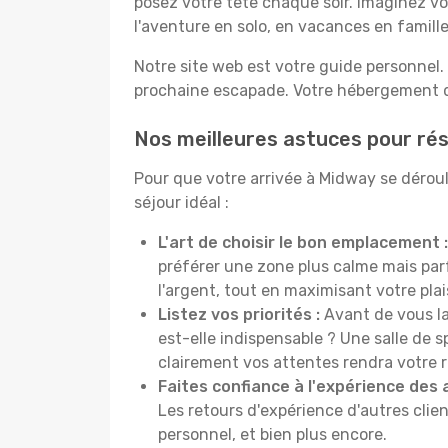
posez votre tête chaque soir. Imaginez vo
l'aventure en solo, en vacances en famil
Notre site web est votre guide personnel. 
prochaine escapade. Votre hébergement de
Nos meilleures astuces pour rés
Pour que votre arrivée à Midway se déroul
séjour idéal :
L'art de choisir le bon emplacement :
préférer une zone plus calme mais pa
l'argent, tout en maximisant votre plais
Listez vos priorités :
Avant de vous la
est-elle indispensable ? Une salle de s
clairement vos attentes rendra votre 
Faites confiance à l'expérience des 
Les retours d'expérience d'autres clien
personnel, et bien plus encore.