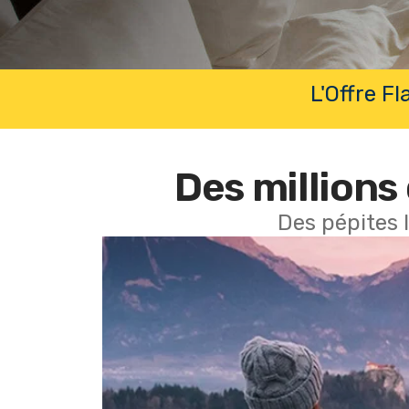
L'Offre F
Des millions 
Des pépites 