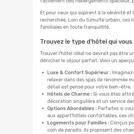
facilement des hébergements spacieux, pa
Et pour ceux qui aspirent à la sérénité et
recherchée. Loin du tumulte urbain, ces l
familiales en toute tranquillité.
Trouvez le type d'hôtel qui vou
Trouver l'hôtel idéal ne devrait pas être
dénicher le séjour parfait. Voici un aper
Luxe & Confort Supérieur :
Imaginez-
relaxer dans des spas de renommée mo
détail est pensé pour votre bien-être.
Hôtels de Charme :
Si vous êtes attir
décoration singulière et un service de
Options Abordables :
Parfaites si vou
aux appart'hôtels confortables, ces c
Logements pour Familles :
Conçus pou
coin de paradis. Ils proposent des cha