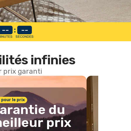
--
:
--
INUTES
SECONDES
lités infinies
 prix garanti
1 pour le prix
arantie du
eilleur prix