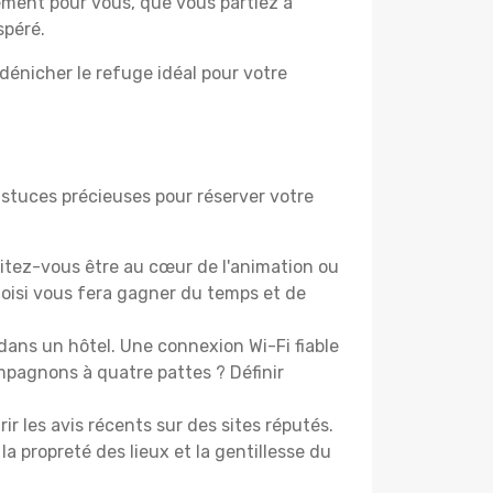
lement pour vous, que vous partiez à
spéré.
dénicher le refuge idéal pour votre
astuces précieuses pour réserver votre
tez-vous être au cœur de l'animation ou
isi vous fera gagner du temps et de
dans un hôtel. Une connexion Wi-Fi fiable
ompagnons à quatre pattes ? Définir
les avis récents sur des sites réputés.
la propreté des lieux et la gentillesse du