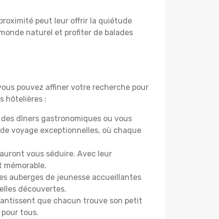
proximité peut leur offrir la quiétude
 monde naturel et profiter de balades
 vous pouvez affiner votre recherche pour
 hôtelières :
r des dîners gastronomiques ou vous
 de voyage exceptionnelles, où chaque
sauront vous séduire. Avec leur
et mémorable.
Des auberges de jeunesse accueillantes
elles découvertes.
rantissent que chacun trouve son petit
 pour tous.