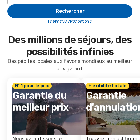
Rechercher
Changer la destination ?
Des millions de séjours, des
possibilités infinies
Des pépites locales aux favoris mondiaux au meilleur
prix garanti
Nº 1 pour le prix
Flexibilité totale
Garantie du
Garantie
meilleur prix
d'annulatio
Nous garantissons le
Trouvez une politique 