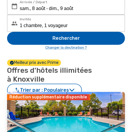
Arrivée / Départ
Invités
Rechercher
Changer la destination ?
Meilleur prix avec Prime
Offres d'hôtels illimitées
à Knoxville
Trier par :
Populaires
Réduction supplémentaire disponible