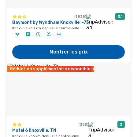
(1 838)
3,1
Baymont by Wyndham Knoxville I-75
Knoxville · 10 km depuis le centre-ville
Montrer les prix
Réduction supplémentaire disponible
(355)
3
Motel 6 Knoxville, TN
Knoxville · 16 km depuis le centre-ville