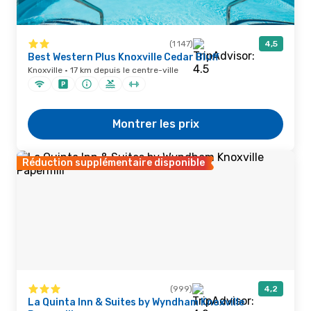
(1 147)
4,5
Best Western Plus Knoxville Cedar Bluff
Knoxville · 17 km depuis le centre-ville
Montrer les prix
Réduction supplémentaire disponible
(999)
4,2
La Quinta Inn & Suites by Wyndham Knoxville