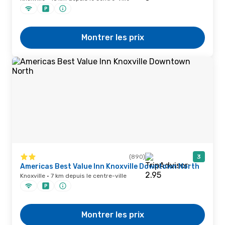
Montrer les prix
(890)
3
Americas Best Value Inn Knoxville Downtown North
Knoxville · 7 km depuis le centre-ville
Montrer les prix