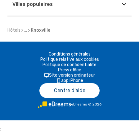
Villes populaires
Hôtels
...
Knoxville
Conditions générales
Politique relative aux cookies
Politique de confidentialité
Press office
Site version ordinateur
app iPhone
Centre d'aide
eDreams
©
2026
;