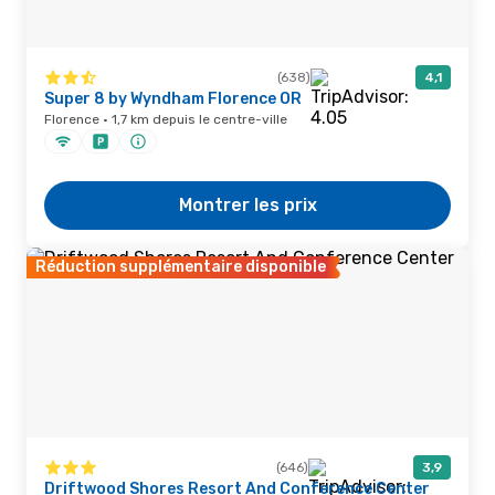
(638)
4,1
Super 8 by Wyndham Florence OR
Florence · 1,7 km depuis le centre-ville
Montrer les prix
Réduction supplémentaire disponible
(646)
3,9
Driftwood Shores Resort And Conference Center