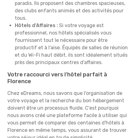
paradis. Ils proposent des chambres spacieuses,
des clubs enfants animés et des activités pour
tous.
Hôtels d'Affaires :
Si votre voyage est
professionnel, nos hôtels spécialisés vous
fournissent tout le nécessaire pour être
productif et à l'aise. Équipés de salles de réunion
et du Wi-Fi haut débit, ils sont idéalement situés
près des principaux centres d'affaires.
Votre raccourci vers l'hôtel parfait à
Florence
Chez eDreams, nous savons que l'organisation de
votre voyage et la recherche du bon hébergement
doivent être un processus fluide. C'est pourquoi
nous avons créé une plateforme facile à utiliser qui
vous permet de comparer des centaines d'hôtels à
Florence en même temps, vous assurant de trouver
votre séjour idéal en toute simplicité.