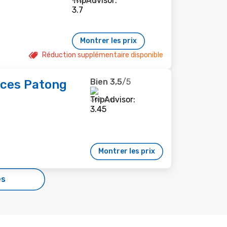
406 avis
Montrer les prix
Réduction supplémentaire disponible
Bien
3,5
/5
nces Patong
308 avis
Montrer les prix
es