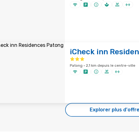
iCheck inn Reside
Patong · 2,1 km depuis le centre-ville
Explorer plus d'offr