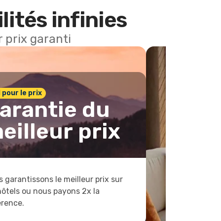
lités infinies
 prix garanti
1 pour le prix
arantie du
eilleur prix
 garantissons le meilleur prix sur
hôtels ou nous payons 2x la
érence.