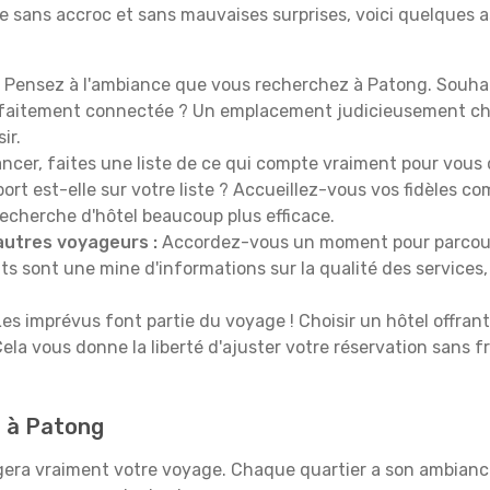
e sans accroc et sans mauvaises surprises, voici quelques 
Pensez à l'ambiance que vous recherchez à Patong. Souhai
rfaitement connectée ? Un emplacement judicieusement cho
ir.
ncer, faites une liste de ce qui compte vraiment pour vous 
port est-elle sur votre liste ? Accueillez-vous vos fidèles c
recherche d'hôtel beaucoup plus efficace.
autres voyageurs :
Accordez-vous un moment pour parcourir 
ts sont une mine d'informations sur la qualité des services, 
es imprévus font partie du voyage ! Choisir un hôtel offran
Cela vous donne la liberté d'ajuster votre réservation sans f
d à Patong
era vraiment votre voyage. Chaque quartier a son ambiance