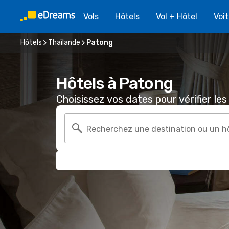
Vols
Hôtels
Vol + Hôtel
Voi
Hôtels
Thaïlande
Patong
Hôtels à Patong
Choisissez vos dates pour vérifier les 