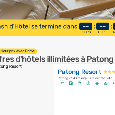
lash d'Hôtel se termine dans
--
:
--
:
JOURS
HEURES
M
illeur prix avec Prime
fres d'hôtels illimitées à Patong
Patong Resort
Patong · 1,4 km depuis le centre-ville