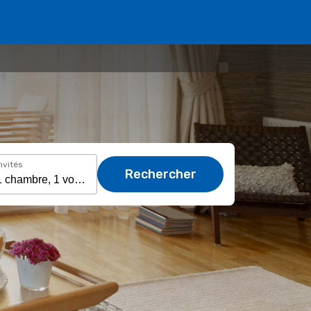
nvités
Rechercher