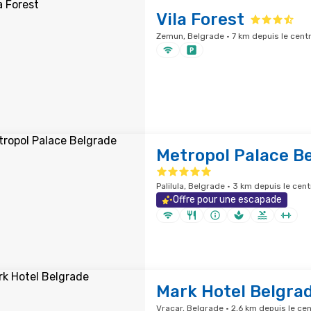
Vila Forest
Zemun, Belgrade · 7 km depuis le centr
Metropol Palace B
Palilula, Belgrade · 3 km depuis le cent
Offre pour une escapade
Mark Hotel Belgra
Vracar, Belgrade · 2,6 km depuis le cen