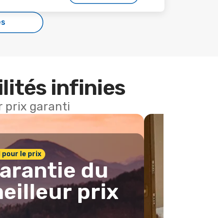
es
lités infinies
 prix garanti
1 pour le prix
arantie du
eilleur prix