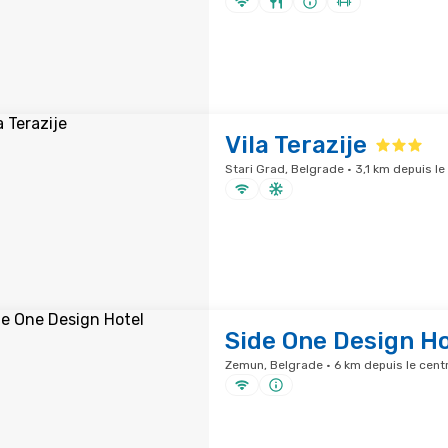
Vila Terazije
Stari Grad, Belgrade · 3,1 km depuis le 
Side One Design Ho
Zemun, Belgrade · 6 km depuis le centr