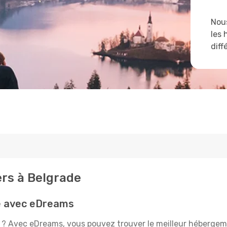
Nous
les 
diff
ers à Belgrade
e avec eDreams
 ? Avec eDreams, vous pouvez trouver le meilleur hébergeme