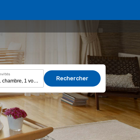
nvités
Rechercher