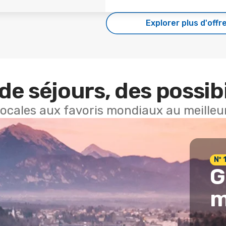
Explorer plus d'offr
de séjours, des possibi
locales aux favoris mondiaux au meilleur
Nº 
G
m