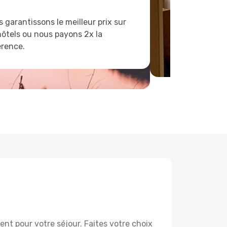
 garantissons le meilleur prix sur
hôtels ou nous payons 2x la
érence.
nt pour votre séjour. Faites votre choix