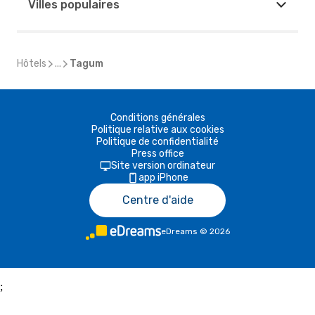
Villes populaires
Hôtels
...
Tagum
Conditions générales
Politique relative aux cookies
Politique de confidentialité
Press office
Site version ordinateur
app iPhone
Centre d'aide
eDreams
©
2026
;