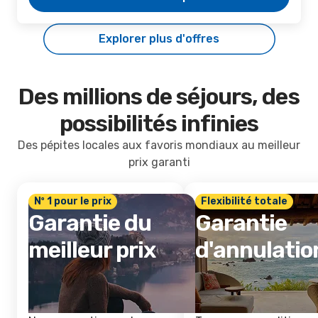
Explorer plus d'offres
Des millions de séjours, des
possibilités infinies
Des pépites locales aux favoris mondiaux au meilleur
prix garanti
Nº 1 pour le prix
Flexibilité totale
Garantie du
Garantie
meilleur prix
d'annulatio