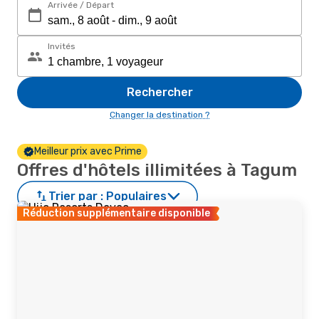
Arrivée / Départ
Invités
Rechercher
Changer la destination ?
Meilleur prix avec Prime
Offres d'hôtels illimitées à Tagum
Trier par :
Populaires
Réduction supplémentaire disponible