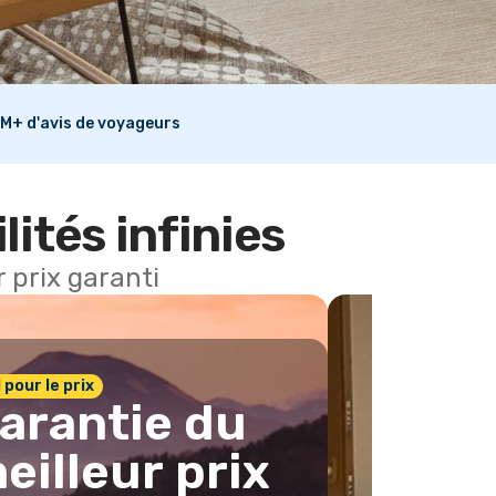
M+ d'avis de voyageurs
lités infinies
 prix garanti
1 pour le prix
arantie du
eilleur prix