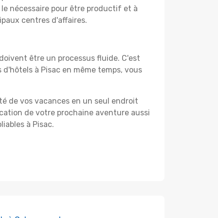
le nécessaire pour être productif et à
ipaux centres d'affaires.
oivent être un processus fluide. C'est
s d'hôtels à Pisac en même temps, vous
ité de vos vacances en un seul endroit
ification de votre prochaine aventure aussi
liables à Pisac.