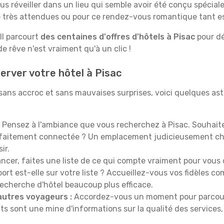
us réveiller dans un lieu qui semble avoir été conçu spécia
le très attendues ou pour ce rendez-vous romantique tant e
Il parcourt
des centaines d'offres d'hôtels à Pisac
pour dé
 rêve n'est vraiment qu'à un clic !
erver votre hôtel à Pisac
 sans accroc et sans mauvaises surprises, voici quelques as
Pensez à l'ambiance que vous recherchez à Pisac. Souhait
rfaitement connectée ? Un emplacement judicieusement cho
ir.
ncer, faites une liste de ce qui compte vraiment pour vous 
port est-elle sur votre liste ? Accueillez-vous vos fidèles c
recherche d'hôtel beaucoup plus efficace.
autres voyageurs :
Accordez-vous un moment pour parcourir 
ts sont une mine d'informations sur la qualité des services, 