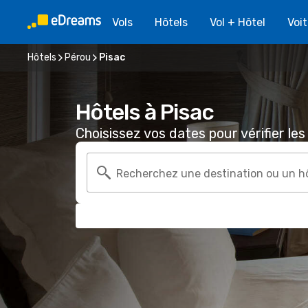
Vols
Hôtels
Vol + Hôtel
Voi
Hôtels
Pérou
Pisac
Hôtels à Pisac
Choisissez vos dates pour vérifier les 