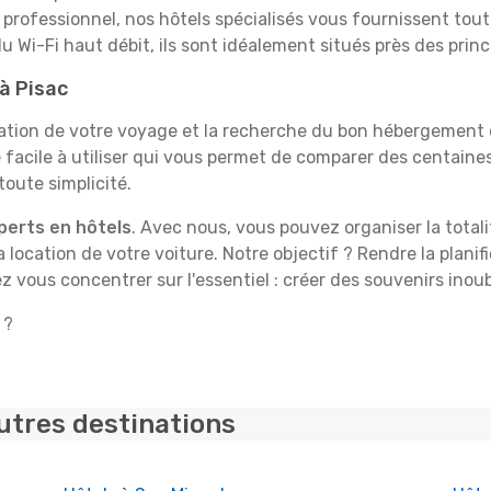
professionnel, nos hôtels spécialisés vous fournissent tout 
du Wi-Fi haut débit, ils sont idéalement situés près des princ
 à Pisac
tion de votre voyage et la recherche du bon hébergement d
facile à utiliser qui vous permet de comparer des centaine
toute simplicité.
perts en hôtels
. Avec nous, vous pouvez organiser la total
la location de votre voiture. Notre objectif ? Rendre la plan
z vous concentrer sur l'essentiel : créer des souvenirs inoub
 ?
utres destinations