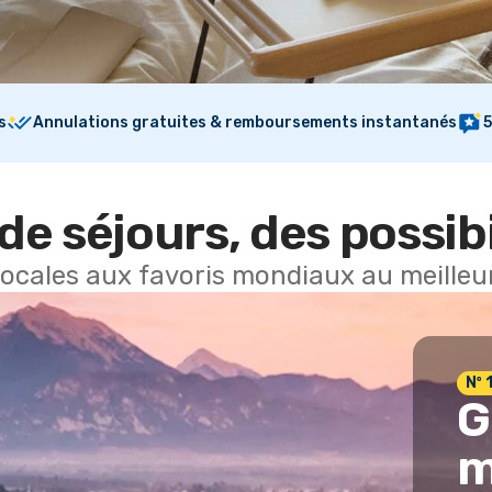
s
Annulations gratuites & remboursements instantanés
5
de séjours, des possibi
locales aux favoris mondiaux au meilleur
Nº 
G
m