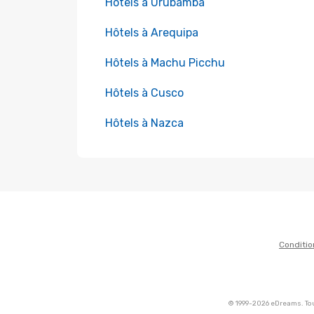
Hôtels à Urubamba
Hôtels à Arequipa
Hôtels à Machu Picchu
Hôtels à Cusco
Hôtels à Nazca
Conditio
© 1999-2026 eDreams. Tou