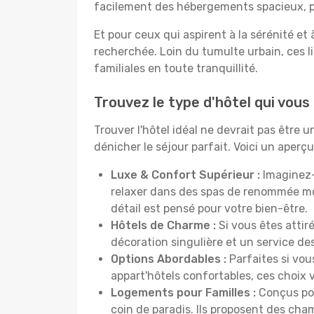
facilement des hébergements spacieux, pa
Et pour ceux qui aspirent à la sérénité et
recherchée. Loin du tumulte urbain, ces l
familiales en toute tranquillité.
Trouvez le type d'hôtel qui vous
Trouver l'hôtel idéal ne devrait pas être
dénicher le séjour parfait. Voici un aper
Luxe & Confort Supérieur :
Imaginez-
relaxer dans des spas de renommée mo
détail est pensé pour votre bien-être.
Hôtels de Charme :
Si vous êtes attir
décoration singulière et un service de
Options Abordables :
Parfaites si vou
appart'hôtels confortables, ces choix
Logements pour Familles :
Conçus pou
coin de paradis. Ils proposent des cha