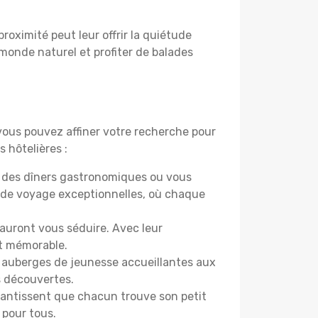
proximité peut leur offrir la quiétude
 monde naturel et profiter de balades
 vous pouvez affiner votre recherche pour
 hôtelières :
r des dîners gastronomiques ou vous
 de voyage exceptionnelles, où chaque
sauront vous séduire. Avec leur
et mémorable.
es auberges de jeunesse accueillantes aux
s découvertes.
rantissent que chacun trouve son petit
 pour tous.