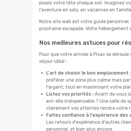
posez votre tête chaque soir. Imaginez vo
l'aventure en solo, en vacances en famil
Notre site web est votre guide personnel. 
prochaine escapade. Votre hébergement de
Nos meilleures astuces pour rés
Pour que votre arrivée à Pisac se déroule
séjour idéal :
L'art de choisir le bon emplacement :
préférer une zone plus calme mais pa
l'argent, tout en maximisant votre plais
Listez vos priorités :
Avant de vous la
est-elle indispensable ? Une salle de s
clairement vos attentes rendra votre 
Faites confiance à l'expérience des 
Les retours d'expérience d'autres clien
personnel, et bien plus encore.