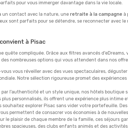
rfaits pour vous immerger davantage dans la vie locale.
 à un contact avec la nature, une
retraite à la campagne
à 
ieux sont parfaits pour se détendre, se reconnecter avec le
 convient à Pisac
 une quête compliquée. Grâce aux filtres avancés d'eDreams,
çu des nombreuses options qui vous attendent dans nos offres
vous vous réveiller avec des vues spectaculaires, déguste
ndiale. Notre sélection rigoureuse promet des expériences
é par l'authenticité et un style unique, nos hôtels boutique 
s plus personnalisés, ils offrent une expérience plus intime 
s souhaitez explorer Pisac sans vider votre portefeuille. D
 vous permettent de consacrer vos économies à de nouvelle
r le plaisir de chaque membre de la famille, ces séjours ga
mbres spacieuses, des clubs enfants animés et des activités