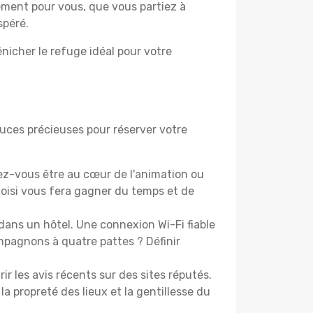
lement pour vous, que vous partiez à
spéré.
nicher le refuge idéal pour votre
tuces précieuses pour réserver votre
ez-vous être au cœur de l'animation ou
isi vous fera gagner du temps et de
dans un hôtel. Une connexion Wi-Fi fiable
ompagnons à quatre pattes ? Définir
les avis récents sur des sites réputés.
la propreté des lieux et la gentillesse du