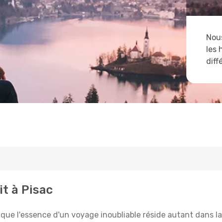
Nous
les 
diff
it à Pisac
 l'essence d'un voyage inoubliable réside autant dans la 