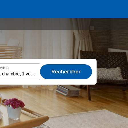
nvités
Rechercher