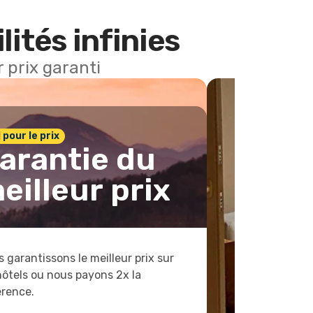
lités infinies
 prix garanti
1 pour le prix
arantie du
eilleur prix
 garantissons le meilleur prix sur
hôtels ou nous payons 2x la
érence.