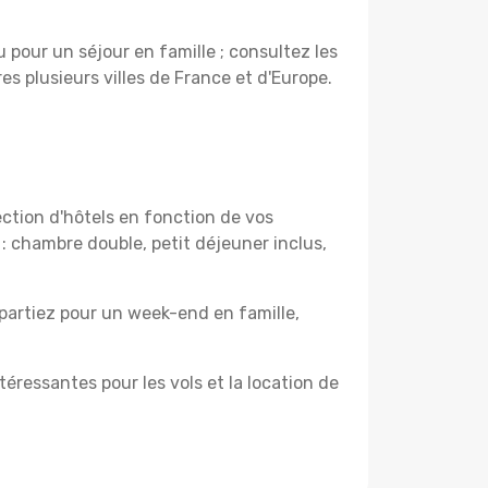
pour un séjour en famille ; consultez les
s plusieurs villes de France et d'Europe.
ection d'hôtels en fonction de vos
e : chambre double, petit déjeuner inclus,
partiez pour un week-end en famille,
ressantes pour les vols et la location de