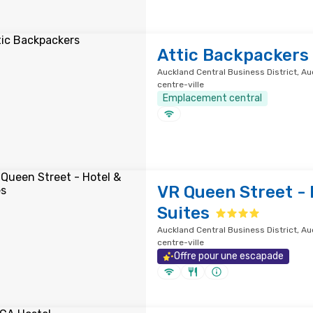
Attic Backpackers
Auckland Central Business District, Au
centre-ville
Emplacement central
VR Queen Street - 
Suites
Auckland Central Business District, Auc
centre-ville
Offre pour une escapade