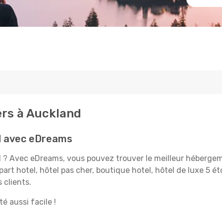
ers à Auckland
d avec eDreams
d ? Avec eDreams, vous pouvez trouver le meilleur hébergeme
art hotel, hôtel pas cher, boutique hotel, hôtel de luxe 5 étoi
 clients.
é aussi facile !