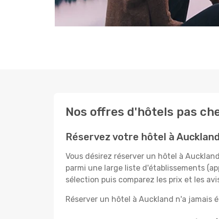
Nos offres d'hôtels pas ch
Réservez votre hôtel à Aucklan
Vous désirez réserver un hôtel à Aucklan
parmi une large liste d'établissements (app
sélection puis comparez les prix et les avis
Réserver un hôtel à Auckland n'a jamais ét