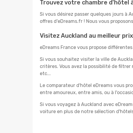
Trouvez votre chambre d'hôtel 
Si vous désirez passer quelques jours à A
offres d'eDreams.fr ! Nous vous proposons 
Visitez Auckland au meilleur prix
eDreams France vous propose différentes o
Si vous souhaitez visiter la ville de Auck
critères. Vous avez la possibilité de filtr
etc...
Le comparateur d'hôtel eDreams vous prop
entre amoureux, entre amis, ou à l'occasio
Si vous voyagez à Auckland avec eDreams,
voiture en plus de notre sélection d'hôtels