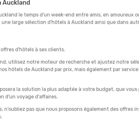
à Auckland
uckland le temps d'un week-end entre amis, en amoureux ou 
une large sélection d'hôtels à Auckland ainsi que dans autre
ffres d'hôtels à ses clients.
land, utilisez notre moteur de recherche et ajustez notre sél
er nos hôtels de Auckland par prix, mais également par servic
osera la solution la plus adaptée à votre budget, que vous 
n d'un voyage d'affaires.
 n'oubliez pas que nous proposons également des offres inté
.