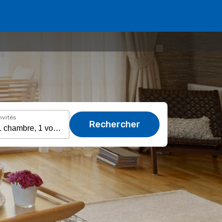
nvités
Rechercher