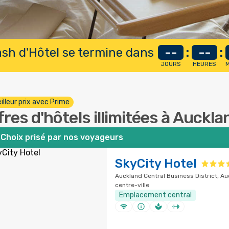
lash d'Hôtel se termine dans
--
:
--
:
JOURS
HEURES
M
illeur prix avec Prime
fres d'hôtels illimitées à Auckla
Choix prisé par nos voyageurs
SkyCity Hotel
Auckland Central Business District, Au
centre-ville
Emplacement central