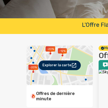
L'Offre F
Me
-20%
-12%
Of
Explorer la carte
-20%
Offres de dernière
minute