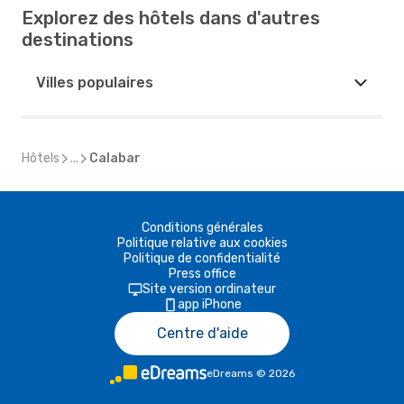
Explorez des hôtels dans d'autres
destinations
Villes populaires
Hôtels
...
Calabar
Conditions générales
Politique relative aux cookies
Politique de confidentialité
Press office
Site version ordinateur
app iPhone
Centre d'aide
eDreams
©
2026