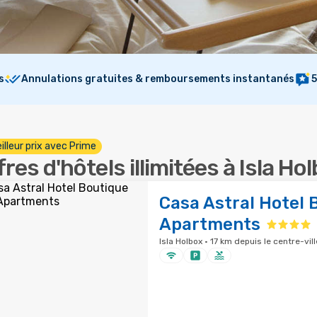
s
Annulations gratuites & remboursements instantanés
5
illeur prix avec Prime
fres d'hôtels illimitées à Isla Ho
Casa Astral Hotel 
Apartments
Isla Holbox · 17 km depuis le centre-vill