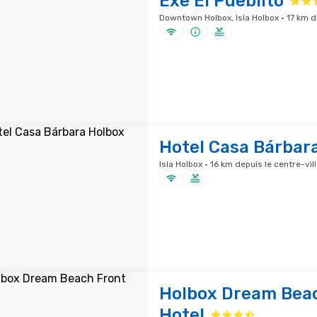
Exe El Pueblito
Downtown Holbox, Isla Holbox · 17 km de
Hotel Casa Bárbar
Isla Holbox · 16 km depuis le centre-vil
Holbox Dream Bea
Hotel