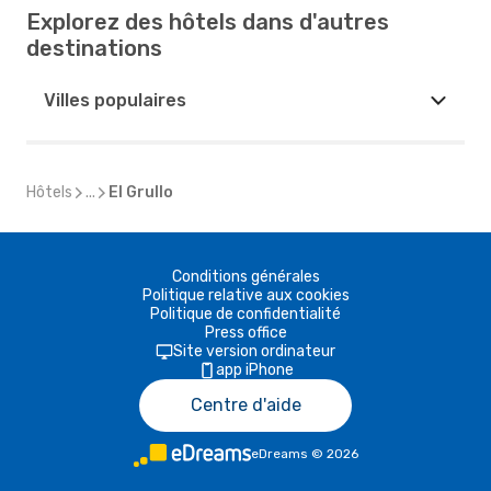
Explorez des hôtels dans d'autres
destinations
Villes populaires
Hôtels
...
El Grullo
Conditions générales
Politique relative aux cookies
Politique de confidentialité
Press office
Site version ordinateur
app iPhone
Centre d'aide
eDreams
©
2026