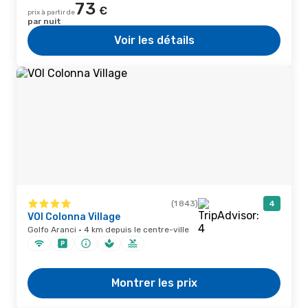
73
€
prix à partir de
par nuit
Voir les détails
(1 843)
4
VOI Colonna Village
Golfo Aranci · 4 km depuis le centre-ville
Montrer les prix