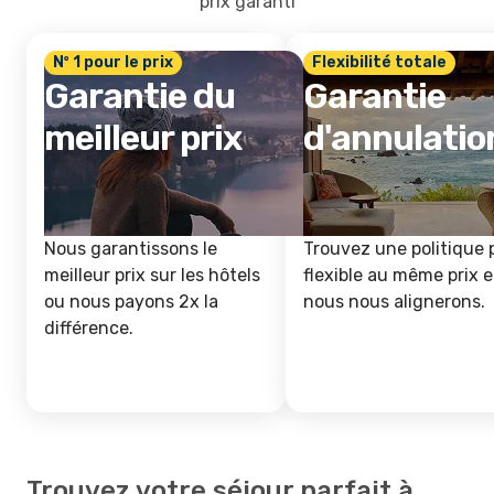
prix garanti
Nº 1 pour le prix
Flexibilité totale
Garantie du
Garantie
meilleur prix
d'annulatio
Nous garantissons le
Trouvez une politique 
meilleur prix sur les hôtels
flexible au même prix e
ou nous payons 2x la
nous nous alignerons.
différence.
Trouvez votre séjour parfait à