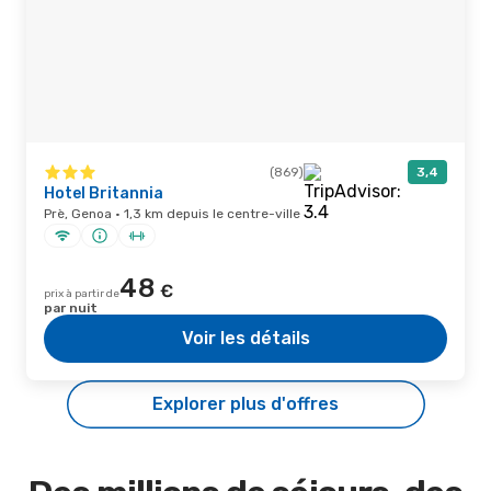
(869)
3,4
Hotel Britannia
Prè, Genoa · 1,3 km depuis le centre-ville
48
€
prix à partir de
par nuit
Voir les détails
Explorer plus d'offres