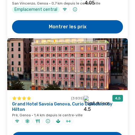
San Vincenzo, Genoa · 0,7 km depuis le centre-ville
Emplacement central
Montrer les prix
(3 835)
4,5
Grand Hotel Savoia Genova, Curio Collection by
Hilton
Prè, Genoa · 1,4 km depuis le centre-ville