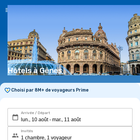
FR
(€)
Hôtels à Gênes
Choisi par 8M+ de voyageurs Prime
Arrivée / Départ
Invités