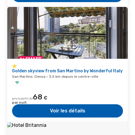
Golden skyview from San Martino by Wonderful Italy
San Martino, Genoa · 3,5 km depuis le centre-ville
68
€
prix à partir de
par nuit
Voir les détails