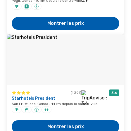
Pegli, Genoa · 10 km depuis le centre-ville
Montrer les prix
(1 391)
3,6
Starhotels President
San Fruttuoso, Genoa · 1,1 km depuis le centre-ville
Montrer les prix