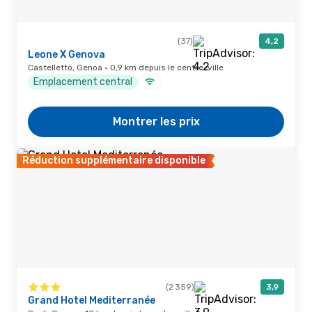
(37)
4,2
Leone X Genova
Castelletto, Genoa · 0,9 km depuis le centre-ville
Emplacement central
Montrer les prix
Réduction supplémentaire disponible
(2 359)
3,9
Grand Hotel Mediterranée