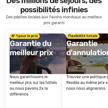
Des millions de séjours, des
possibilités infinies
Des pépites locales aux favoris mondiaux au meilleur
prix garanti
Nº 1 pour le prix
Flexibilité totale
Garantie du
Garantie
meilleur prix
d'annulatio
Nous garantissons le
Trouvez une politique 
meilleur prix sur les hôtels
flexible au même prix e
ou nous payons 2x la
nous nous alignerons.
différence.