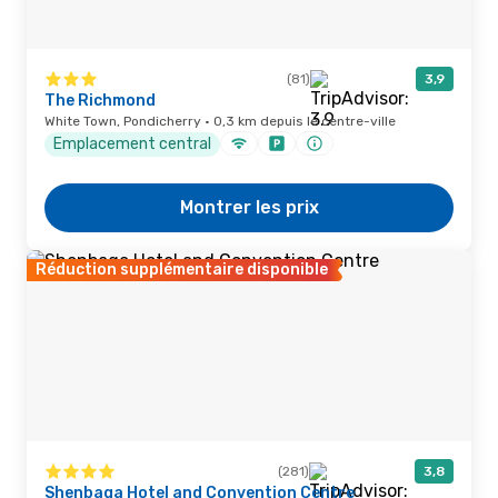
(81)
3,9
The Richmond
White Town, Pondicherry · 0,3 km depuis le centre-ville
Emplacement central
Montrer les prix
Réduction supplémentaire disponible
(281)
3,8
Shenbaga Hotel and Convention Centre