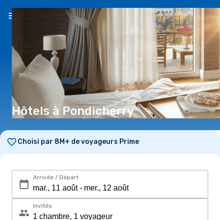
FR
(€)
Hôtels à Pondicherry
Choisi par 8M+ de voyageurs Prime
Arrivée / Départ
Invités