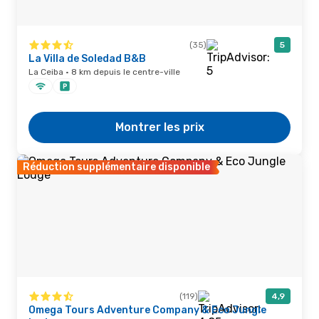
(35)
5
La Villa de Soledad B&B
La Ceiba · 8 km depuis le centre-ville
Montrer les prix
Réduction supplémentaire disponible
(119)
4,9
Omega Tours Adventure Company & Eco Jungle