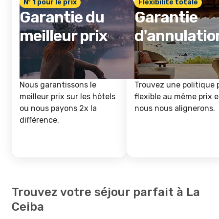
Nº 1 pour le prix
Flexibilité totale
Garantie du
Garantie
meilleur prix
d'annulatio
Nous garantissons le
Trouvez une politique 
meilleur prix sur les hôtels
flexible au même prix e
ou nous payons 2x la
nous nous alignerons.
différence.
Trouvez votre séjour parfait à La
Ceiba