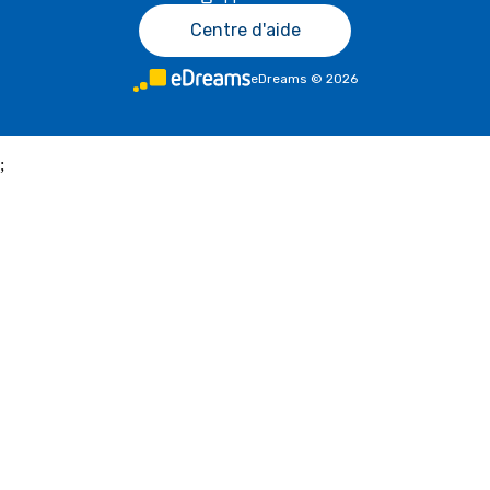
Centre d'aide
eDreams
©
2026
;