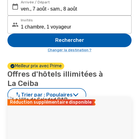
Arrivée / Départ
Invités
Rechercher
Changer la destination ?
Meilleur prix avec Prime
Offres d'hôtels illimitées à
La Ceiba
Trier par :
Populaires
Réduction supplémentaire disponible