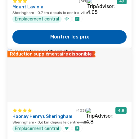
(741)
4,1
Mount Lavinia
Sheringham · 0,7 km depuis le centre-ville
Emplacement central
Montrer les prix
Réduction supplémentaire disponible
(403)
4,8
Hooray Henrys Sheringham
Sheringham · 0,6 km depuis le centre-ville
Emplacement central