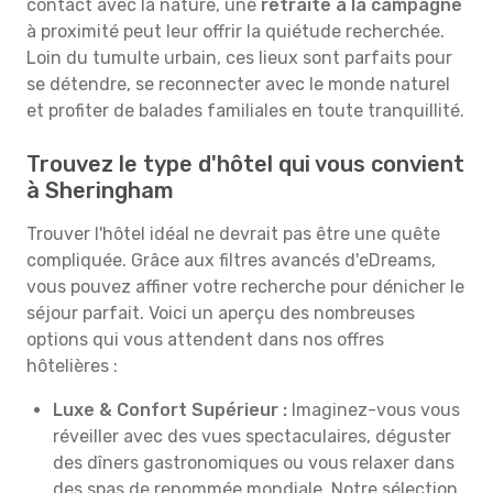
contact avec la nature, une
retraite à la campagne
à proximité peut leur offrir la quiétude recherchée.
Loin du tumulte urbain, ces lieux sont parfaits pour
se détendre, se reconnecter avec le monde naturel
et profiter de balades familiales en toute tranquillité.
Trouvez le type d'hôtel qui vous convient
à Sheringham
Trouver l'hôtel idéal ne devrait pas être une quête
compliquée. Grâce aux filtres avancés d'eDreams,
vous pouvez affiner votre recherche pour dénicher le
séjour parfait. Voici un aperçu des nombreuses
options qui vous attendent dans nos offres
hôtelières :
Luxe & Confort Supérieur :
Imaginez-vous vous
réveiller avec des vues spectaculaires, déguster
des dîners gastronomiques ou vous relaxer dans
des spas de renommée mondiale. Notre sélection