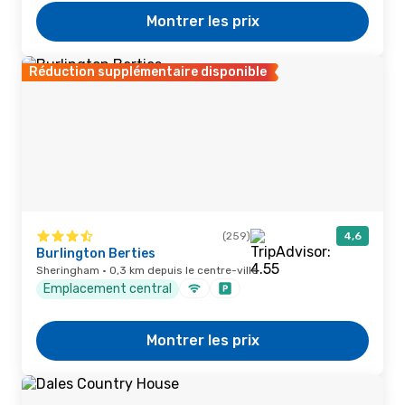
Montrer les prix
Réduction supplémentaire disponible
(259)
4,6
Burlington Berties
Sheringham · 0,3 km depuis le centre-ville
Emplacement central
Montrer les prix