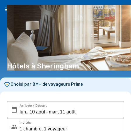
FR
(€)
Hôtels à Sheringham
Choisi par 8M+ de voyageurs Prime
Arrivée / Départ
Invités