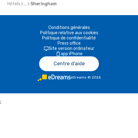
Hôtels
...
Sheringham
Conditions générales
Politique relative aux cookies
Politique de confidentialité
Press office
Site version ordinateur
app iPhone
Centre d'aide
eDreams
©
2026
;