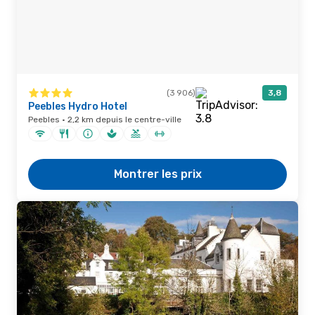
(3 906)
3,8
Peebles Hydro Hotel
Peebles · 2,2 km depuis le centre-ville
Montrer les prix