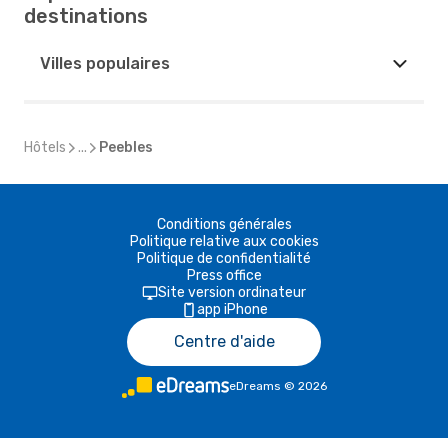
destinations
Villes populaires
Hôtels
...
Peebles
Conditions générales
Politique relative aux cookies
Politique de confidentialité
Press office
Site version ordinateur
app iPhone
Centre d'aide
eDreams
©
2026