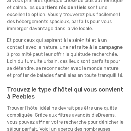
Si vous préférez quelque chose de plus authentique
et calme, les
quartiers résidentiels
sont une
excellente option. Vous y trouverez plus facilement
des hébergements spacieux, parfaits pour vous
immerger davantage dans la vie locale.
Et pour ceux qui aspirent à la sérénité et à un
contact avec la nature, une
retraite à la campagne
à proximité peut leur offrir la quiétude recherchée.
Loin du tumulte urbain, ces lieux sont parfaits pour
se détendre, se reconnecter avec le monde naturel
et profiter de balades familiales en toute tranquillité.
Trouvez le type d'hôtel qui vous convient
à Peebles
Trouver l'hôtel idéal ne devrait pas être une quête
compliquée. Grâce aux filtres avancés d'eDreams,
vous pouvez affiner votre recherche pour dénicher le
séjour parfait. Voici un aperçu des nombreuses