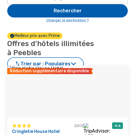
Rechercher
Changer la destination ?
Meilleur prix avec Prime
Offres d'hôtels illimitées
à Peebles
Trier par :
Populaires
Réduction supplémentaire disponible
(223)
4,6
Cringletie House Hotel