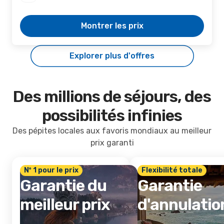
Montrer les prix
Explorer plus d'offres
Des millions de séjours, des
possibilités infinies
Des pépites locales aux favoris mondiaux au meilleur
prix garanti
Nº 1 pour le prix
Flexibilité totale
Garantie du
Garantie
meilleur prix
d'annulatio