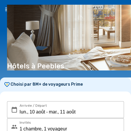
FR
(€)
Hôtels à Peebles
Choisi par 8M+ de voyageurs Prime
Arrivée / Départ
Invités