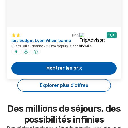
(616)
3,3
ibis budget Lyon Villeurbanne
Buers, Villeurbanne · 2,1 km depuis le centre-ville
Montrer les prix
Explorer plus d'offres
Des millions de séjours, des
possibilités infinies