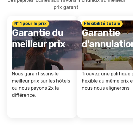
Des pépites locales aux favoris mondiaux au meilleur
prix garanti
Nº 1 pour le prix
Flexibilité totale
Garantie du
Garantie
meilleur prix
d'annulatio
Nous garantissons le
Trouvez une politique 
meilleur prix sur les hôtels
flexible au même prix e
ou nous payons 2x la
nous nous alignerons.
différence.