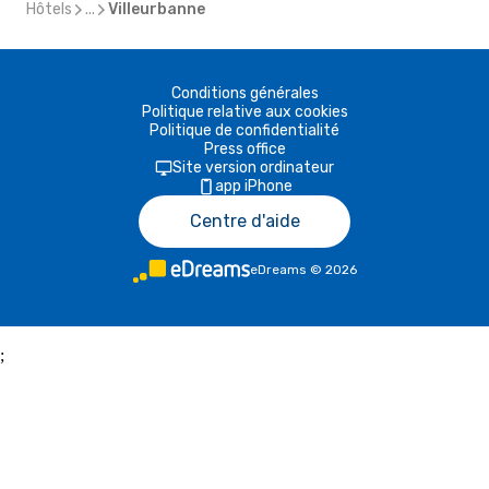
Hôtels
...
Villeurbanne
Conditions générales
Politique relative aux cookies
Politique de confidentialité
Press office
Site version ordinateur
app iPhone
Centre d'aide
eDreams
©
2026
;