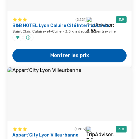
(2 221)
3,9
B&B HOTEL Lyon Caluire Cité Internationale
Saint Clair, Caluire-et-Cuire · 3,3 km depuis le centre-ville
Montrer les prix
(1 203)
3,8
Appart'City Lyon Villeurbanne