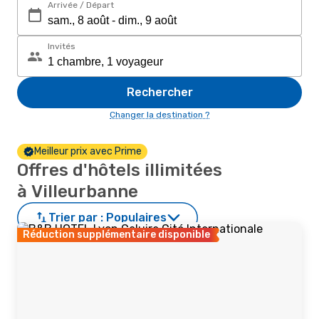
Arrivée / Départ
Invités
Rechercher
Changer la destination ?
Meilleur prix avec Prime
Offres d'hôtels illimitées
à Villeurbanne
Trier par :
Populaires
Réduction supplémentaire disponible