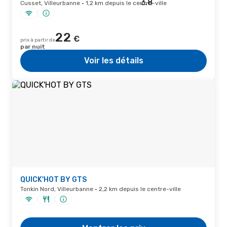
Cusset, Villeurbanne · 1,2 km depuis le centre-ville
22
€
prix à partir de
par nuit
Voir les détails
QUICK'HOT BY GTS
Tonkin Nord, Villeurbanne · 2,2 km depuis le centre-ville