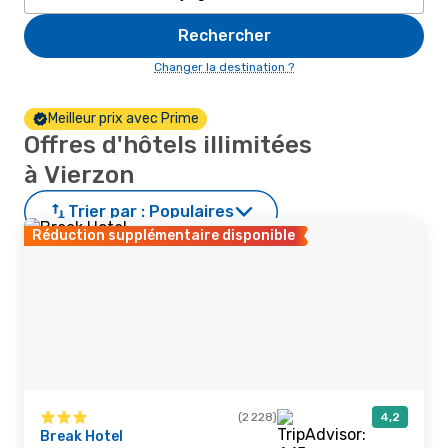
Rechercher
Changer la destination ?
Meilleur prix avec Prime
Offres d'hôtels illimitées
à Vierzon
Trier par :
Populaires
Réduction supplémentaire disponible
(2 228)
4,2
Break Hotel