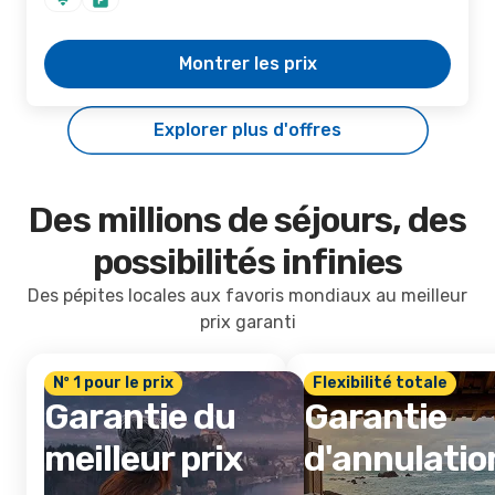
Montrer les prix
Explorer plus d'offres
Des millions de séjours, des
possibilités infinies
Des pépites locales aux favoris mondiaux au meilleur
prix garanti
Nº 1 pour le prix
Flexibilité totale
Garantie du
Garantie
meilleur prix
d'annulatio