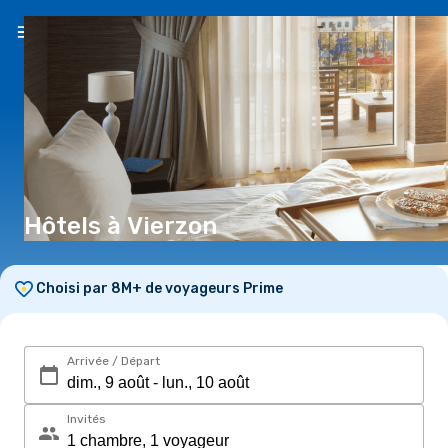
FR
(€)
Hôtels à Vierzon
Choisi par 8M+ de voyageurs Prime
Arrivée / Départ
Invités