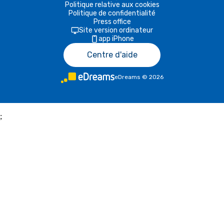
Politique relative aux cookies
Politique de confidentialité
Press office
Site version ordinateur
app iPhone
Centre d'aide
eDreams
©
2026
;