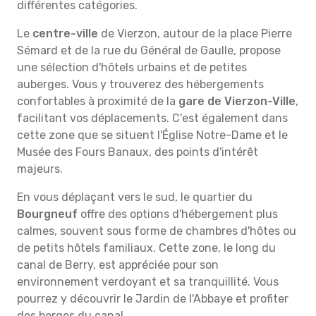
différentes catégories.
Le
centre-ville
de Vierzon, autour de la place Pierre
Sémard et de la rue du Général de Gaulle, propose
une sélection d'hôtels urbains et de petites
auberges. Vous y trouverez des hébergements
confortables à proximité de la
gare de Vierzon-Ville
,
facilitant vos déplacements. C'est également dans
cette zone que se situent l'Église Notre-Dame et le
Musée des Fours Banaux, des points d'intérêt
majeurs.
En vous déplaçant vers le sud, le quartier du
Bourgneuf
offre des options d'hébergement plus
calmes, souvent sous forme de chambres d'hôtes ou
de petits hôtels familiaux. Cette zone, le long du
canal de Berry, est appréciée pour son
environnement verdoyant et sa tranquillité. Vous
pourrez y découvrir le Jardin de l'Abbaye et profiter
des berges du canal.