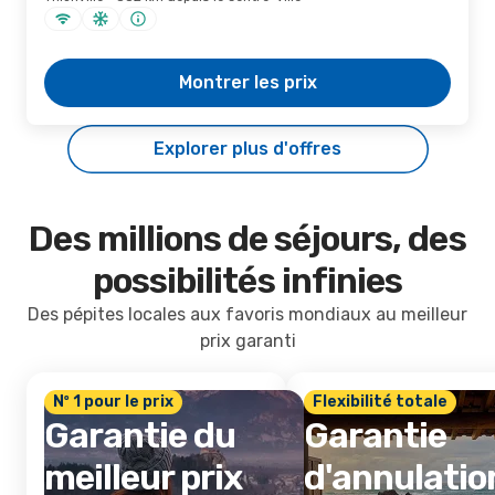
Montrer les prix
Explorer plus d'offres
Des millions de séjours, des
possibilités infinies
Des pépites locales aux favoris mondiaux au meilleur
prix garanti
Nº 1 pour le prix
Flexibilité totale
Garantie du
Garantie
meilleur prix
d'annulatio