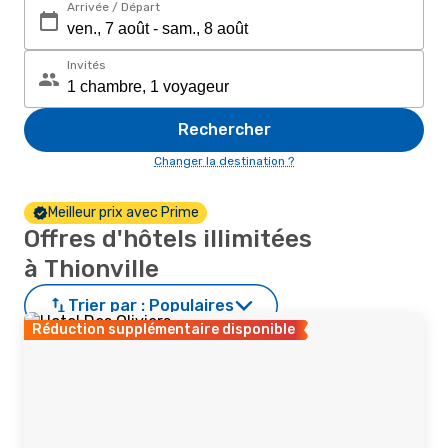
Arrivée / Départ
Invités
Rechercher
Changer la destination ?
Meilleur prix avec Prime
Offres d'hôtels illimitées
à Thionville
Trier par :
Populaires
Réduction supplémentaire disponible