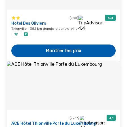
(288)
4,4
Hotel Des Oliviers
Thionville · 352 km depuis le centre-ville
Montrer les prix
(2 616)
4,1
ACE Hôtel Thionville Porte du Luxembourg