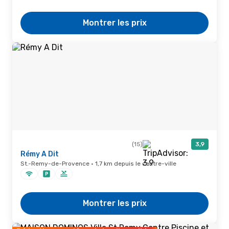
Montrer les prix
(15)
3,9
Rémy A Dit
St.-Remy-de-Provence · 1,7 km depuis le centre-ville
Montrer les prix