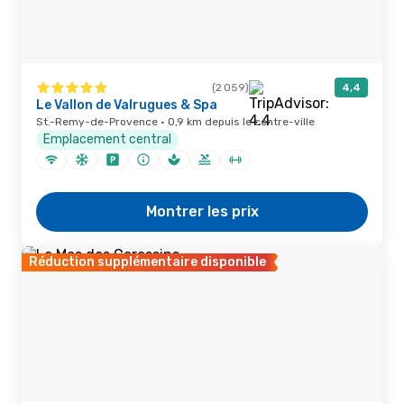
(2 059)
4,4
Le Vallon de Valrugues & Spa
St.-Remy-de-Provence · 0,9 km depuis le centre-ville
Emplacement central
Montrer les prix
Réduction supplémentaire disponible