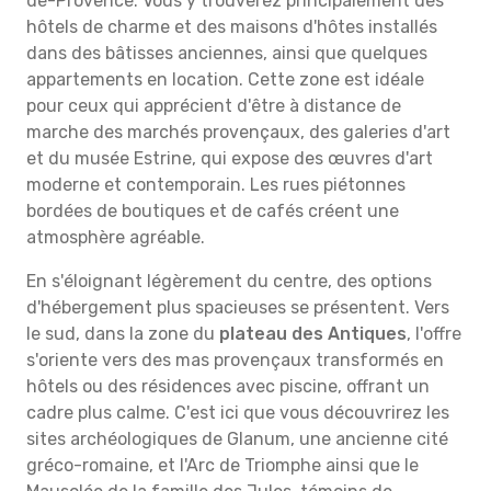
de-Provence. Vous y trouverez principalement des
hôtels de charme et des maisons d'hôtes installés
dans des bâtisses anciennes, ainsi que quelques
appartements en location. Cette zone est idéale
pour ceux qui apprécient d'être à distance de
marche des marchés provençaux, des galeries d'art
et du musée Estrine, qui expose des œuvres d'art
moderne et contemporain. Les rues piétonnes
bordées de boutiques et de cafés créent une
atmosphère agréable.
En s'éloignant légèrement du centre, des options
d'hébergement plus spacieuses se présentent. Vers
le sud, dans la zone du
plateau des Antiques
, l'offre
s'oriente vers des mas provençaux transformés en
hôtels ou des résidences avec piscine, offrant un
cadre plus calme. C'est ici que vous découvrirez les
sites archéologiques de Glanum, une ancienne cité
gréco-romaine, et l'Arc de Triomphe ainsi que le