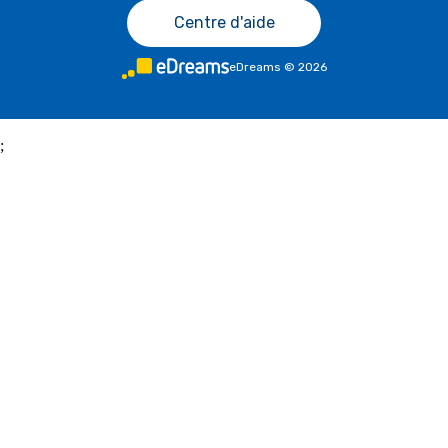
Centre d'aide
eDreams
©
2026
;