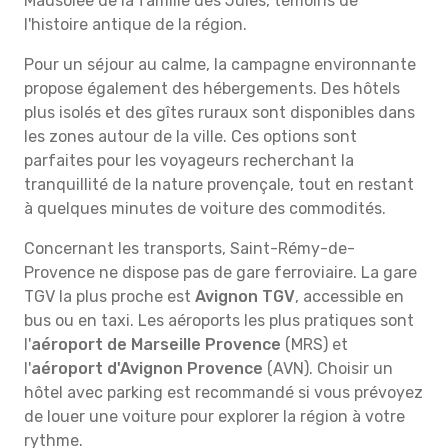
Mausolée de la famille des Jules, témoins de
l'histoire antique de la région.
Pour un séjour au calme, la campagne environnante
propose également des hébergements. Des hôtels
plus isolés et des gîtes ruraux sont disponibles dans
les zones autour de la ville. Ces options sont
parfaites pour les voyageurs recherchant la
tranquillité de la nature provençale, tout en restant
à quelques minutes de voiture des commodités.
Concernant les transports, Saint-Rémy-de-
Provence ne dispose pas de gare ferroviaire. La gare
TGV la plus proche est
Avignon TGV
, accessible en
bus ou en taxi. Les aéroports les plus pratiques sont
l'
aéroport de Marseille Provence
(MRS) et
l'
aéroport d'Avignon Provence
(AVN). Choisir un
hôtel avec parking est recommandé si vous prévoyez
de louer une voiture pour explorer la région à votre
rythme.