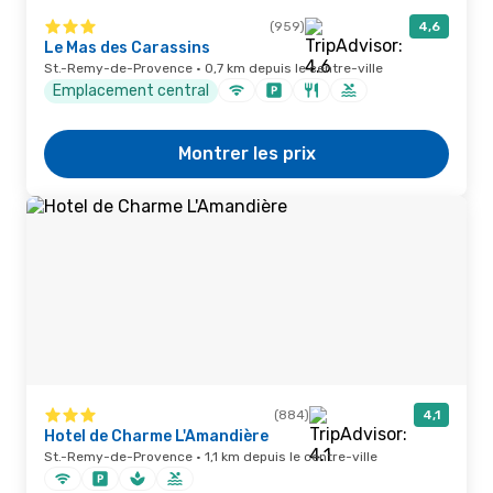
(959)
4,6
Le Mas des Carassins
St.-Remy-de-Provence · 0,7 km depuis le centre-ville
Emplacement central
Montrer les prix
(884)
4,1
Hotel de Charme L'Amandière
St.-Remy-de-Provence · 1,1 km depuis le centre-ville