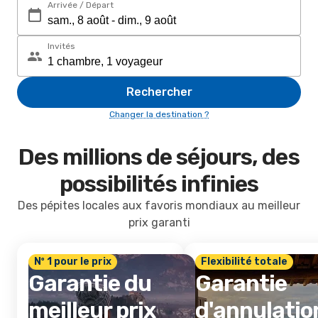
Arrivée / Départ
Invités
Rechercher
Changer la destination ?
Des millions de séjours, des
possibilités infinies
Des pépites locales aux favoris mondiaux au meilleur
prix garanti
Nº 1 pour le prix
Flexibilité totale
Garantie du
Garantie
meilleur prix
d'annulatio