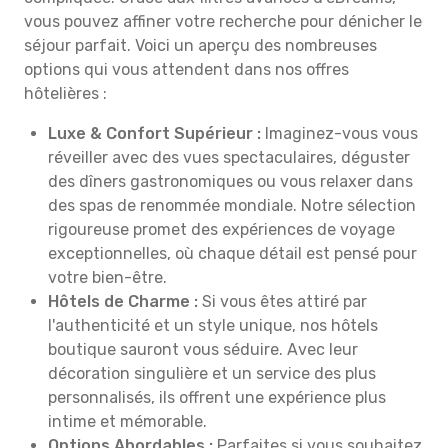
vous pouvez affiner votre recherche pour dénicher le
séjour parfait. Voici un aperçu des nombreuses
options qui vous attendent dans nos offres
hôtelières :
Luxe & Confort Supérieur :
Imaginez-vous vous
réveiller avec des vues spectaculaires, déguster
des dîners gastronomiques ou vous relaxer dans
des spas de renommée mondiale. Notre sélection
rigoureuse promet des expériences de voyage
exceptionnelles, où chaque détail est pensé pour
votre bien-être.
Hôtels de Charme :
Si vous êtes attiré par
l'authenticité et un style unique, nos hôtels
boutique sauront vous séduire. Avec leur
décoration singulière et un service des plus
personnalisés, ils offrent une expérience plus
intime et mémorable.
Options Abordables :
Parfaites si vous souhaitez