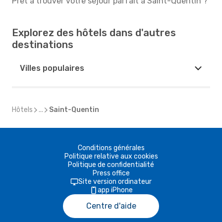
Prêt à trouver votre séjour parfait à Saint-Quentin ?
Explorez des hôtels dans d'autres
destinations
Villes populaires
Hôtels
...
Saint-Quentin
Conditions générales
Politique relative aux cookies
Politique de confidentialité
Press office
Site version ordinateur
app iPhone
Centre d'aide