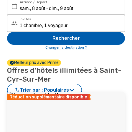
Arrivée / Départ
Invités
Rechercher
Changer la destination ?
Meilleur prix avec Prime
Offres d'hôtels illimitées à Saint-
Cyr-Sur-Mer
Trier par :
Populaires
Réduction supplémentaire disponible