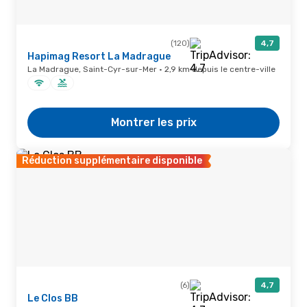
(120)
4,7
Hapimag Resort La Madrague
La Madrague, Saint-Cyr-sur-Mer · 2,9 km depuis le centre-ville
Montrer les prix
Réduction supplémentaire disponible
(6)
4,7
Le Clos BB