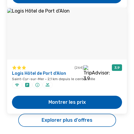
(264)
3,9
Logis Hôtel de Port d'Alon
Saint-Cyr-sur-Mer · 2,1 km depuis le centre-ville
Montrer les prix
Explorer plus d'offres