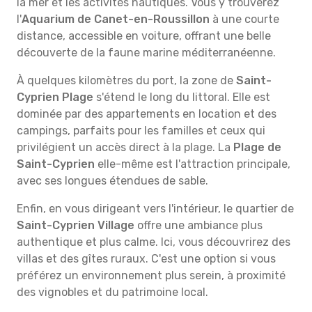
la mer et les activités nautiques. Vous y trouverez
l'
Aquarium de Canet-en-Roussillon
à une courte
distance, accessible en voiture, offrant une belle
découverte de la faune marine méditerranéenne.
À quelques kilomètres du port, la zone de
Saint-
Cyprien Plage
s'étend le long du littoral. Elle est
dominée par des appartements en location et des
campings, parfaits pour les familles et ceux qui
privilégient un accès direct à la plage. La
Plage de
Saint-Cyprien
elle-même est l'attraction principale,
avec ses longues étendues de sable.
Enfin, en vous dirigeant vers l'intérieur, le quartier de
Saint-Cyprien Village
offre une ambiance plus
authentique et plus calme. Ici, vous découvrirez des
villas et des gîtes ruraux. C'est une option si vous
préférez un environnement plus serein, à proximité
des vignobles et du patrimoine local.