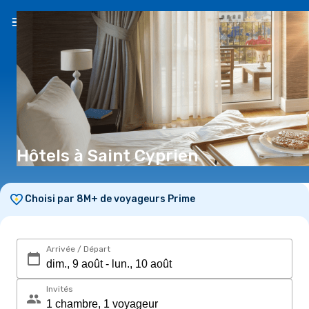
FR
(€)
Hôtels à Saint Cyprien
Choisi par 8M+ de voyageurs Prime
Arrivée / Départ
Invités