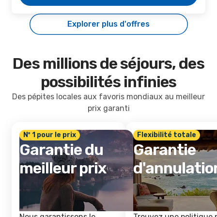
Explorer plus d'offres
Des millions de séjours, des
possibilités infinies
Des pépites locales aux favoris mondiaux au meilleur
prix garanti
Nº 1 pour le prix
Flexibilité totale
Garantie du
Garantie
meilleur prix
d'annulatio
Nous garantissons le
Trouvez une politique 