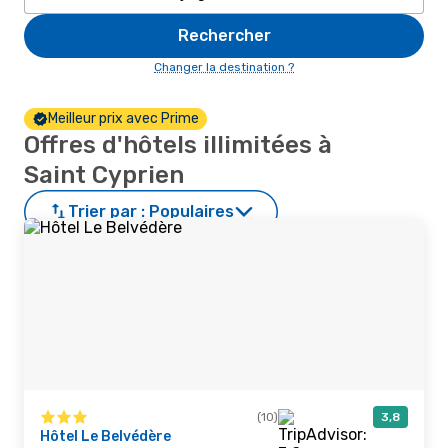
Rechercher
Changer la destination ?
Meilleur prix avec Prime
Offres d'hôtels illimitées à
Saint Cyprien
Trier par :
Populaires
(10)
3,8
Hôtel Le Belvédère