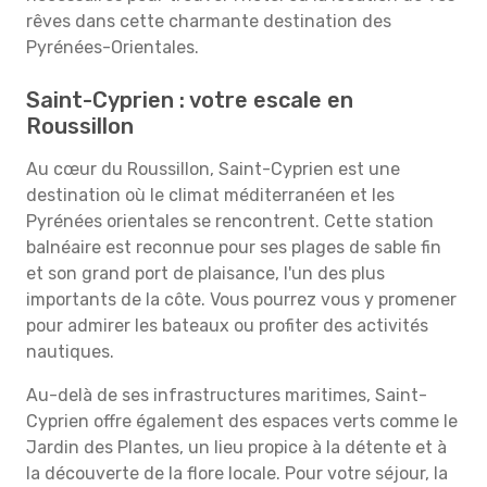
rêves dans cette charmante destination des
Pyrénées-Orientales.
Saint-Cyprien : votre escale en
Roussillon
Au cœur du Roussillon, Saint-Cyprien est une
destination où le climat méditerranéen et les
Pyrénées orientales se rencontrent. Cette station
balnéaire est reconnue pour ses plages de sable fin
et son grand port de plaisance, l'un des plus
importants de la côte. Vous pourrez vous y promener
pour admirer les bateaux ou profiter des activités
nautiques.
Au-delà de ses infrastructures maritimes, Saint-
Cyprien offre également des espaces verts comme le
Jardin des Plantes, un lieu propice à la détente et à
la découverte de la flore locale. Pour votre séjour, la