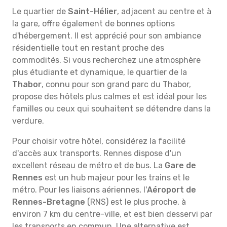
Le quartier de
Saint-Hélier
, adjacent au centre et à
la gare, offre également de bonnes options
d'hébergement. Il est apprécié pour son ambiance
résidentielle tout en restant proche des
commodités. Si vous recherchez une atmosphère
plus étudiante et dynamique, le quartier de la
Thabor
, connu pour son grand parc du Thabor,
propose des hôtels plus calmes et est idéal pour les
familles ou ceux qui souhaitent se détendre dans la
verdure.
Pour choisir votre hôtel, considérez la facilité
d'accès aux transports. Rennes dispose d'un
excellent réseau de métro et de bus. La
Gare de
Rennes
est un hub majeur pour les trains et le
métro. Pour les liaisons aériennes, l'
Aéroport de
Rennes-Bretagne
(RNS) est le plus proche, à
environ 7 km du centre-ville, et est bien desservi par
les transports en commun. Une alternative est