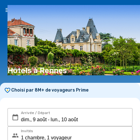
FR
(€)
Hôtels à Rennes
Choisi par 8M+ de voyageurs Prime
Arrivée / Départ
Invités