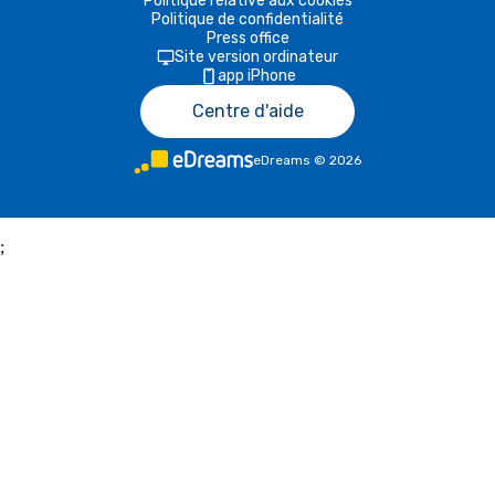
Politique relative aux cookies
Politique de confidentialité
Press office
Site version ordinateur
app iPhone
Centre d'aide
eDreams
©
2026
;