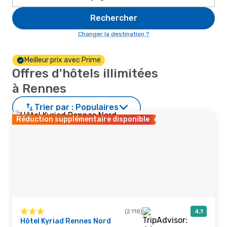
Rechercher
Changer la destination ?
Meilleur prix avec Prime
Offres d'hôtels illimitées
à Rennes
Trier par :
Populaires
Réduction supplémentaire disponible
(2 118)
4,1
Hôtel Kyriad Rennes Nord