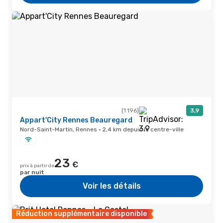
(1 196)
3,9
Appart'City Rennes Beauregard
Nord-Saint-Martin, Rennes · 2,4 km depuis le centre-ville
23
€
prix à partir de
par nuit
Voir les détails
Réduction supplémentaire disponible