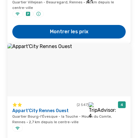
Quartier Villejean - Beauregard, Rennes · 2,7 km depuis le
centre-ville
Montrer les prix
(2 547)
4
Appart'City Rennes Ouest
Quartier Bourg-l'Évesque - la Touche - Moulin du Comte,
Rennes · 2,7 km depuis le centre-ville