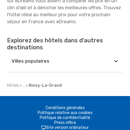
sur eDreams vous aident à comparer les prix en un
clin d'œil et à dénicher les meilleures offres. Trouvez
l'hôtel idéal au meilleur prix pour votre prochain
séjour en France avec eDreams.
Explorez des hôtels dans d'autres
destinations
Villes populaires
Hôtels
...
Noisy-Le-Grand
Conditions générales
Politique relative aux cookies
Politique de confidentialité
Press office
Site version ordinateur