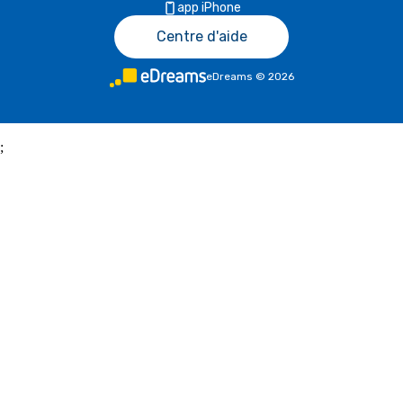
app iPhone
Centre d'aide
eDreams
©
2026
;