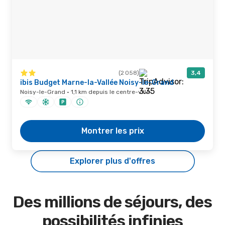
(2 058)
3,4
ibis Budget Marne-la-Vallée Noisy-le-Grand
Noisy-le-Grand · 1,1 km depuis le centre-ville
Montrer les prix
Explorer plus d'offres
Des millions de séjours, des
possibilités infinies