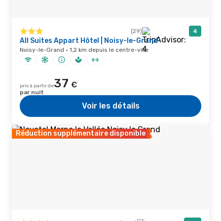
(29)
4
All Suites Appart Hôtel | Noisy-le-Grand
Noisy-le-Grand · 1,2 km depuis le centre-ville
37
€
prix à partir de
par nuit
Voir les détails
Réduction supplémentaire disponible