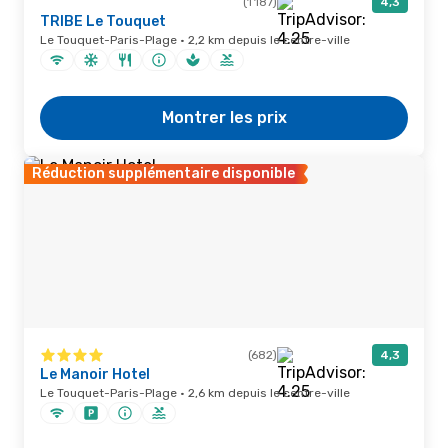
(1 187)
4,3
TRIBE Le Touquet
Le Touquet-Paris-Plage · 2,2 km depuis le centre-ville
Montrer les prix
Réduction supplémentaire disponible
(682)
4,3
Le Manoir Hotel
Le Touquet-Paris-Plage · 2,6 km depuis le centre-ville