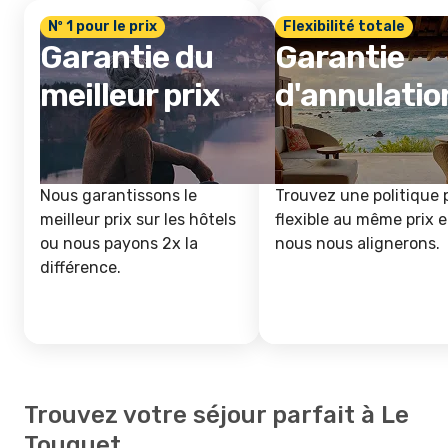
Nº 1 pour le prix
Flexibilité totale
Garantie du
Garantie
meilleur prix
d'annulatio
Nous garantissons le
Trouvez une politique 
meilleur prix sur les hôtels
flexible au même prix e
ou nous payons 2x la
nous nous alignerons.
différence.
Trouvez votre séjour parfait à Le
Touquet