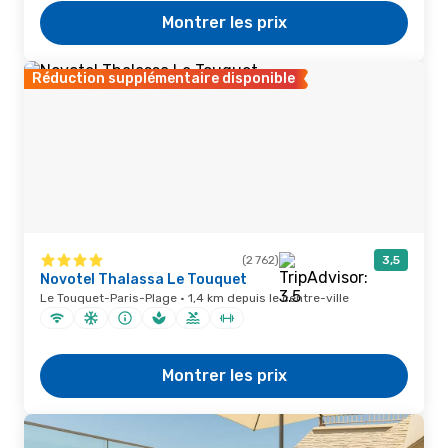
Montrer les prix
Réduction supplémentaire disponible
(2 762)
3,5
Novotel Thalassa Le Touquet
Le Touquet-Paris-Plage · 1,4 km depuis le centre-ville
Montrer les prix