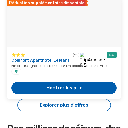
Réduction supplémentaire disponible
(90)
2,5
Comfort Aparthotel Le Mans
Miroir - Batignolles, Le Mans · 1,6 km depuis le centre-ville
Montrer les prix
Explorer plus d'offres