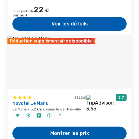
22
€
prix à partir de
par nuit
Voir les détails
Réduction supplémentaire disponible
(1 226)
3,7
Novotel Le Mans
Le Mans · 3,2 km depuis le centre-ville
Montrer les prix