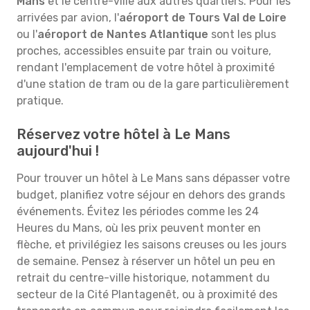
Mans
et le centre-ville aux autres quartiers. Pour les
arrivées par avion, l'
aéroport de Tours Val de Loire
ou l'
aéroport de Nantes Atlantique
sont les plus
proches, accessibles ensuite par train ou voiture,
rendant l'emplacement de votre hôtel à proximité
d'une station de tram ou de la gare particulièrement
pratique.
Réservez votre hôtel à Le Mans
aujourd'hui !
Pour trouver un hôtel à Le Mans sans dépasser votre
budget, planifiez votre séjour en dehors des grands
événements. Évitez les périodes comme les 24
Heures du Mans, où les prix peuvent monter en
flèche, et privilégiez les saisons creuses ou les jours
de semaine. Pensez à réserver un hôtel un peu en
retrait du centre-ville historique, notamment du
secteur de la Cité Plantagenêt, ou à proximité des