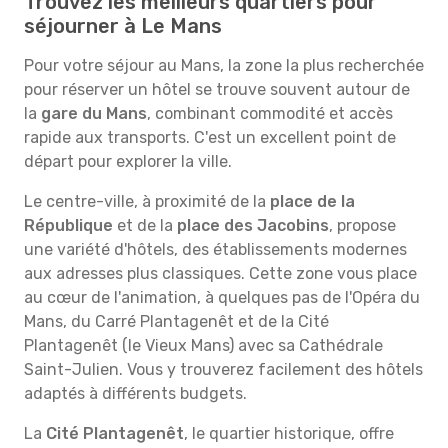
Trouvez les meilleurs quartiers pour
séjourner à Le Mans
Pour votre séjour au Mans, la zone la plus recherchée
pour réserver un hôtel se trouve souvent autour de
la
gare du Mans
, combinant commodité et accès
rapide aux transports. C'est un excellent point de
départ pour explorer la ville.
Le centre-ville, à proximité de la
place de la
République
et de la
place des Jacobins
, propose
une variété d'hôtels, des établissements modernes
aux adresses plus classiques. Cette zone vous place
au cœur de l'animation, à quelques pas de l'Opéra du
Mans, du Carré Plantagenêt et de la Cité
Plantagenêt (le Vieux Mans) avec sa Cathédrale
Saint-Julien. Vous y trouverez facilement des hôtels
adaptés à différents budgets.
La
Cité Plantagenêt
, le quartier historique, offre