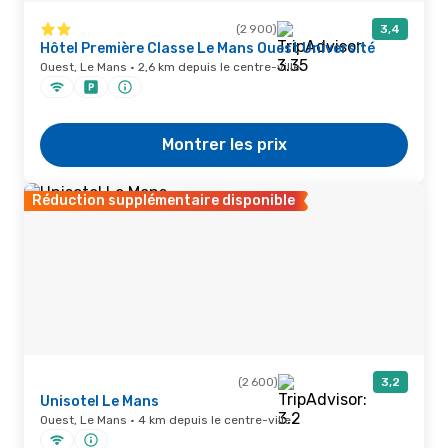
(2 900)
3,4
Hôtel Première Classe Le Mans Ouest Université
Ouest, Le Mans · 2,6 km depuis le centre-ville
Montrer les prix
Réduction supplémentaire disponible
(2 600)
3,2
Unisotel Le Mans
Ouest, Le Mans · 4 km depuis le centre-ville