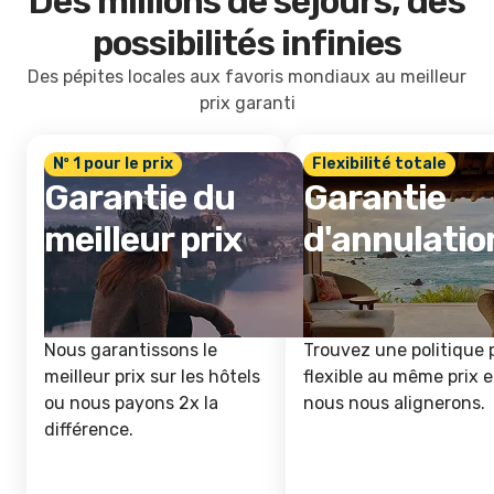
Des millions de séjours, des
possibilités infinies
Des pépites locales aux favoris mondiaux au meilleur
prix garanti
Nº 1 pour le prix
Flexibilité totale
Garantie du
Garantie
meilleur prix
d'annulatio
Nous garantissons le
Trouvez une politique 
meilleur prix sur les hôtels
flexible au même prix e
ou nous payons 2x la
nous nous alignerons.
différence.