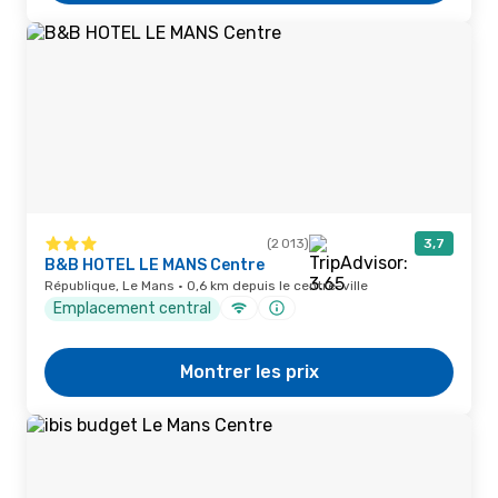
(2 013)
3,7
B&B HOTEL LE MANS Centre
République, Le Mans · 0,6 km depuis le centre-ville
Emplacement central
Montrer les prix