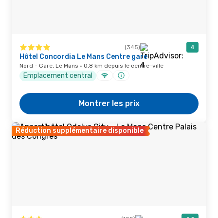
(345)
4
Hôtel Concordia Le Mans Centre gare
Nord - Gare, Le Mans · 0,8 km depuis le centre-ville
Emplacement central
Montrer les prix
Réduction supplémentaire disponible