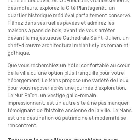
riche en découvertes. Au-delà des vrombissements
des moteurs, explorez la Cité Plantagenêt, un
quartier historique médiéval parfaitement conservé.
Flânez dans ses ruelles pavées et admirez les
maisons à pans de bois, avant de vous arrêter
devant la majestueuse Cathédrale Saint-Julien, un
chef-d'œuvre architectural mêlant styles roman et
gothique.
Que vous recherchiez un hôtel confortable au cœur
de la ville ou une option plus tranquille pour votre
hébergement, Le Mans propose une variété de lieux
pour vous reposer après une journée d'exploration.
Le Mur Païen, un vestige gallo-romain
impressionnant, est un autre site à ne pas manquer,
témoignant de l'histoire ancienne de la ville. Le Mans
est une destination où patrimoine et modernité se
rencontrent.