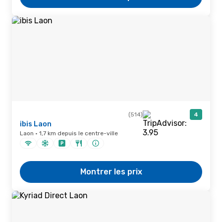
(514)
4
ibis Laon
Laon · 1,7 km depuis le centre-ville
Montrer les prix