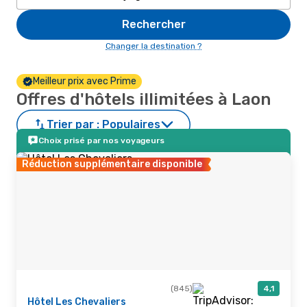
Rechercher
Changer la destination ?
Meilleur prix avec Prime
Offres d'hôtels illimitées à Laon
Trier par :
Populaires
Choix prisé par nos voyageurs
Réduction supplémentaire disponible
(845)
4,1
Hôtel Les Chevaliers