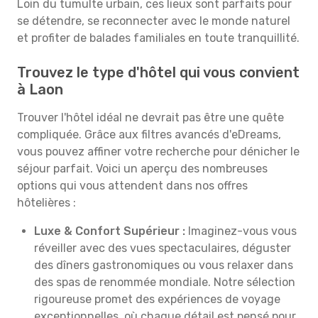
Loin du tumulte urbain, ces lieux sont parfaits pour
se détendre, se reconnecter avec le monde naturel
et profiter de balades familiales en toute tranquillité.
Trouvez le type d'hôtel qui vous convient
à Laon
Trouver l'hôtel idéal ne devrait pas être une quête
compliquée. Grâce aux filtres avancés d'eDreams,
vous pouvez affiner votre recherche pour dénicher le
séjour parfait. Voici un aperçu des nombreuses
options qui vous attendent dans nos offres
hôtelières :
Luxe & Confort Supérieur :
Imaginez-vous vous
réveiller avec des vues spectaculaires, déguster
des dîners gastronomiques ou vous relaxer dans
des spas de renommée mondiale. Notre sélection
rigoureuse promet des expériences de voyage
exceptionnelles, où chaque détail est pensé pour