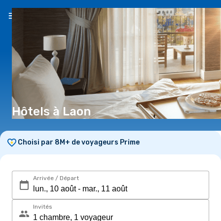
FR
(€)
Hôtels à Laon
Choisi par 8M+ de voyageurs Prime
Arrivée / Départ
Invités