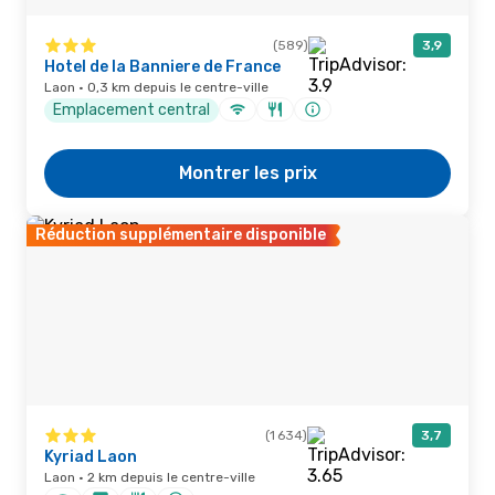
(589)
3,9
Hotel de la Banniere de France
Laon · 0,3 km depuis le centre-ville
Emplacement central
Montrer les prix
Réduction supplémentaire disponible
(1 634)
3,7
Kyriad Laon
Laon · 2 km depuis le centre-ville