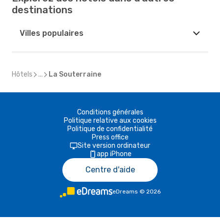
destinations
Villes populaires
Hôtels
...
La Souterraine
Conditions générales
Politique relative aux cookies
Politique de confidentialité
Press office
Site version ordinateur
app iPhone
Centre d'aide
eDreams
©
2026