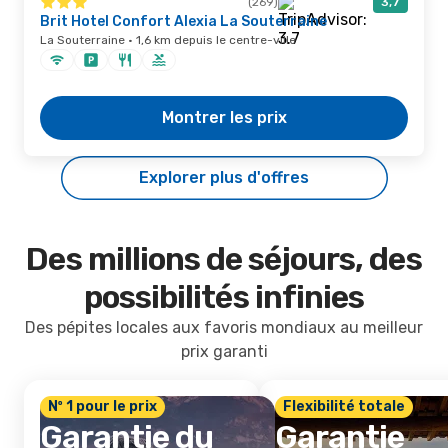
(269)
3,7
Brit Hotel Confort Alexia La Souterraine
La Souterraine · 1,6 km depuis le centre-ville
Montrer les prix
Explorer plus d'offres
Des millions de séjours, des
possibilités infinies
Des pépites locales aux favoris mondiaux au meilleur
prix garanti
Nº 1 pour le prix
Flexibilité totale
Garantie du
Garantie