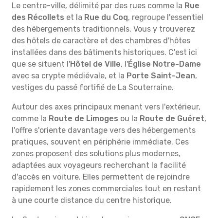
Le centre-ville, délimité par des rues comme la
Rue
des Récollets
et la
Rue du Coq
, regroupe l'essentiel
des hébergements traditionnels. Vous y trouverez
des hôtels de caractère et des chambres d'hôtes
installées dans des bâtiments historiques. C'est ici
que se situent l'
Hôtel de Ville
, l'
Église Notre-Dame
avec sa crypte médiévale, et la
Porte Saint-Jean
,
vestiges du passé fortifié de La Souterraine.
Autour des axes principaux menant vers l'extérieur,
comme la
Route de Limoges
ou la
Route de Guéret
,
l'offre s'oriente davantage vers des hébergements
pratiques, souvent en périphérie immédiate. Ces
zones proposent des solutions plus modernes,
adaptées aux voyageurs recherchant la facilité
d'accès en voiture. Elles permettent de rejoindre
rapidement les zones commerciales tout en restant
à une courte distance du centre historique.