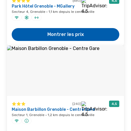
(680)
4,5
Park Hôtel Grenoble - MGallery
Secteur 4, Grenoble · 1,1 km depuis le centre-ville
Montrer les prix
(240)
4,5
Maison Barbillon Grenoble - Centre Gare
Secteur 1, Grenoble · 1,2 km depuis le centre-ville