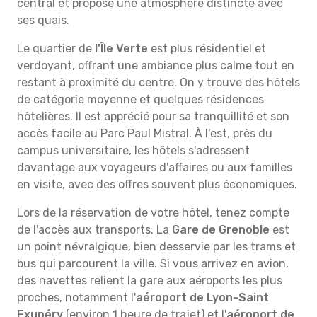
central et propose une atmosphère distincte avec
ses quais.
Le quartier de
l'Île Verte
est plus résidentiel et
verdoyant, offrant une ambiance plus calme tout en
restant à proximité du centre. On y trouve des hôtels
de catégorie moyenne et quelques résidences
hôtelières. Il est apprécié pour sa tranquillité et son
accès facile au Parc Paul Mistral. À l'est, près du
campus universitaire, les hôtels s'adressent
davantage aux voyageurs d'affaires ou aux familles
en visite, avec des offres souvent plus économiques.
Lors de la réservation de votre hôtel, tenez compte
de l'accès aux transports. La
Gare de Grenoble
est
un point névralgique, bien desservie par les trams et
bus qui parcourent la ville. Si vous arrivez en avion,
des navettes relient la gare aux aéroports les plus
proches, notamment l'
aéroport de Lyon-Saint
Exupéry
(environ 1 heure de trajet) et l'
aéroport de