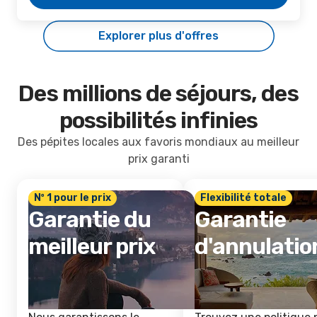
Explorer plus d'offres
Des millions de séjours, des
possibilités infinies
Des pépites locales aux favoris mondiaux au meilleur
prix garanti
Nº 1 pour le prix
Flexibilité totale
Garantie du
Garantie
meilleur prix
d'annulatio