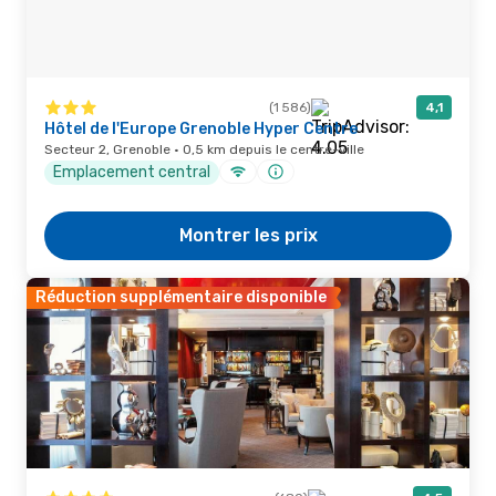
(1 586)
4,1
Hôtel de l'Europe Grenoble Hyper Centre
Secteur 2, Grenoble · 0,5 km depuis le centre-ville
Emplacement central
Montrer les prix
Réduction supplémentaire disponible