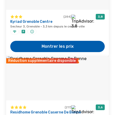
(284)
3,8
Kyriad Grenoble Centre
Secteur 3, Grenoble · 3,3 km depuis le centre-ville
Montrer les prix
Réduction supplémentaire disponible
(217)
3,6
Residhome Grenoble Caserne De Bonne