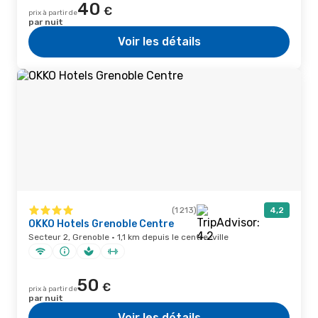
40
€
prix à partir de
par nuit
Voir les détails
(1 213)
4,2
OKKO Hotels Grenoble Centre
Secteur 2, Grenoble · 1,1 km depuis le centre-ville
50
€
prix à partir de
par nuit
Voir les détails