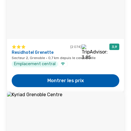
(2 074)
3,9
Residhotel Grenette
Secteur 2, Grenoble · 0,7 km depuis le centre-ville
Emplacement central
Montrer les prix