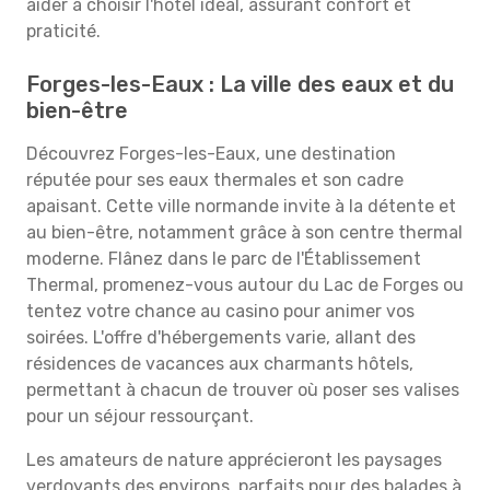
aider à choisir l'hôtel idéal, assurant confort et
praticité.
Forges-les-Eaux : La ville des eaux et du
bien-être
Découvrez Forges-les-Eaux, une destination
réputée pour ses eaux thermales et son cadre
apaisant. Cette ville normande invite à la détente et
au bien-être, notamment grâce à son centre thermal
moderne. Flânez dans le parc de l'Établissement
Thermal, promenez-vous autour du Lac de Forges ou
tentez votre chance au casino pour animer vos
soirées. L'offre d'hébergements varie, allant des
résidences de vacances aux charmants hôtels,
permettant à chacun de trouver où poser ses valises
pour un séjour ressourçant.
Les amateurs de nature apprécieront les paysages
verdoyants des environs, parfaits pour des balades à