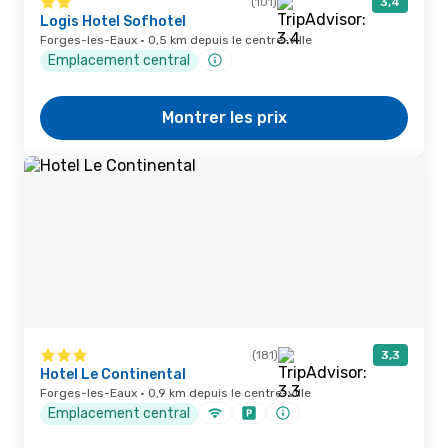
(101)
3,4
Logis Hotel Sofhotel
Forges-les-Eaux · 0,5 km depuis le centre-ville
Emplacement central
Montrer les prix
(181)
3,3
Hotel Le Continental
Forges-les-Eaux · 0,9 km depuis le centre-ville
Emplacement central