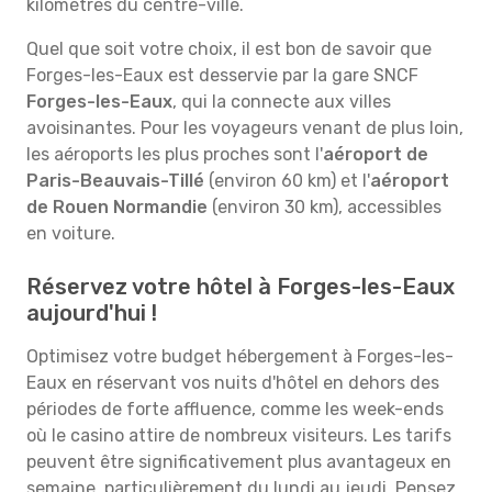
kilomètres du centre-ville.
Quel que soit votre choix, il est bon de savoir que
Forges-les-Eaux est desservie par la gare SNCF
Forges-les-Eaux
, qui la connecte aux villes
avoisinantes. Pour les voyageurs venant de plus loin,
les aéroports les plus proches sont l'
aéroport de
Paris-Beauvais-Tillé
(environ 60 km) et l'
aéroport
de Rouen Normandie
(environ 30 km), accessibles
en voiture.
Réservez votre hôtel à Forges-les-Eaux
aujourd'hui !
Optimisez votre budget hébergement à Forges-les-
Eaux en réservant vos nuits d'hôtel en dehors des
périodes de forte affluence, comme les week-ends
où le casino attire de nombreux visiteurs. Les tarifs
peuvent être significativement plus avantageux en
semaine, particulièrement du lundi au jeudi. Pensez