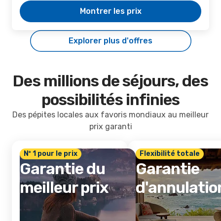
Montrer les prix
Explorer plus d'offres
Des millions de séjours, des
possibilités infinies
Des pépites locales aux favoris mondiaux au meilleur
prix garanti
Nº 1 pour le prix
Flexibilité totale
Garantie du
Garantie
meilleur prix
d'annulatio