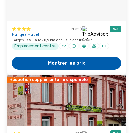
(1 720)
4,4
Forges Hotel
Forges-les-Eaux · 0,9 km depuis le centre-ville
Emplacement central
Montrer les prix
Réduction supplémentaire disponible