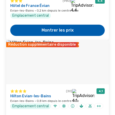
(980)
4,4
Hôtel de France Évian
Evian-les-Bains · 0,2 km depuis le centre-ville
Emplacement central
Montrer les prix
Réduction supplémentaire disponible
(30)
4,1
Hilton Evian-les-Bains
Evian-les-Bains · 0,8 km depuis le centre-ville
Emplacement central