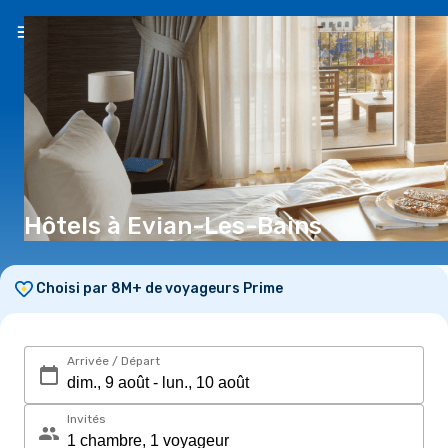
FR
(€)
Hôtels à Evian-Les-Bains
Choisi par 8M+ de voyageurs Prime
Arrivée / Départ
Invités