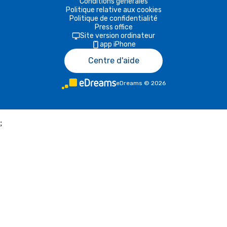
Conditions générales
Politique relative aux cookies
Politique de confidentialité
Press office
Site version ordinateur
app iPhone
Centre d'aide
eDreams
©
2026
;