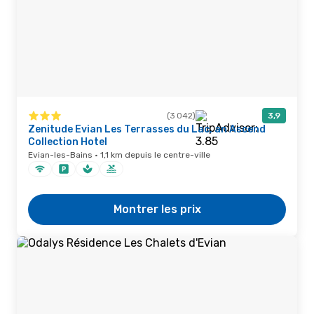
(3 042)
3,9
Zenitude Evian Les Terrasses du Lac, an Ascend
Collection Hotel
Evian-les-Bains · 1,1 km depuis le centre-ville
Montrer les prix