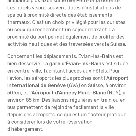
ambiance plus axée sur le bien-être et la détente.
Les hôtels y sont souvent dotés d'installations de
spa ou à proximité directe des établissements
thermaux. C'est un choix privilégié pour les curistes
ou ceux qui recherchent un séjour relaxant. La
proximité du port permet également de profiter des
activités nautiques et des traversées vers la Suisse.
Concernant les déplacements, Evian-les-Bains est
bien desservie. La
gare d'Évian-les-Bains
est située
en centre-ville, facilitant l'accès aux hôtels. Pour
l'avion, les aéroports les plus proches sont l'
Aéroport
International de Genève
(GVA) en Suisse, à environ
50 km, et l'
Aéroport d'Annecy Mont-Blanc
(NCY), à
environ 85 km. Des liaisons régulières en train ou en
bus permettent de rejoindre facilement la ville
depuis ces aéroports, ce qui est un facteur pratique
à considérer lors de votre réservation
d'hébergement.