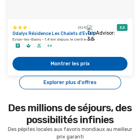
(424)
3,5
Odalys Résidence Les Chalets d'Evian
Evian-les-Bains · 1,4 km depuis le centre-ville
Montrer les prix
Explorer plus d'offres
Des millions de séjours, des
possibilités infinies
Des pépites locales aux favoris mondiaux au meilleur
prix garanti