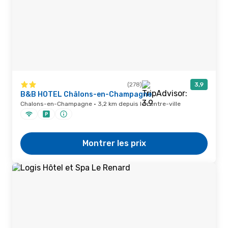
(278)
3,9
B&B HOTEL Châlons-en-Champagne
Chalons-en-Champagne · 3,2 km depuis le centre-ville
Montrer les prix