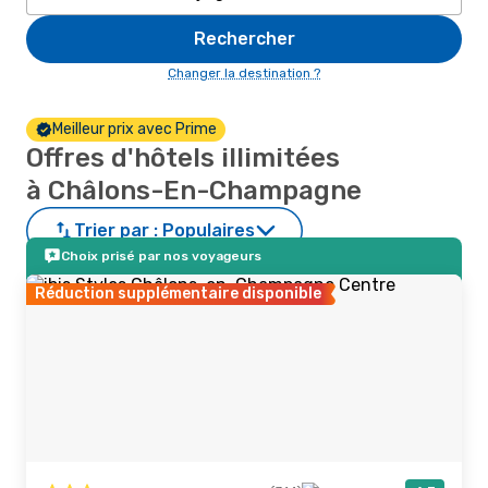
Rechercher
Changer la destination ?
Meilleur prix avec Prime
Offres d'hôtels illimitées
à Châlons-En-Champagne
Trier par :
Populaires
Choix prisé par nos voyageurs
Réduction supplémentaire disponible