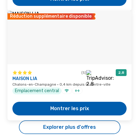
Réduction supplémentaire disponible
(5)
2,8
MAISON LIA
Chalons-en-Champagne · 0,4 km depuis le centre-ville
Emplacement central
Montrer les prix
Explorer plus d'offres