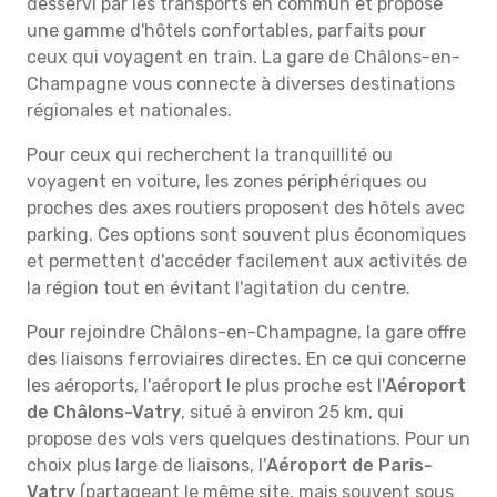
desservi par les transports en commun et propose
une gamme d'hôtels confortables, parfaits pour
ceux qui voyagent en train. La gare de Châlons-en-
Champagne vous connecte à diverses destinations
régionales et nationales.
Pour ceux qui recherchent la tranquillité ou
voyagent en voiture, les zones périphériques ou
proches des axes routiers proposent des hôtels avec
parking. Ces options sont souvent plus économiques
et permettent d'accéder facilement aux activités de
la région tout en évitant l'agitation du centre.
Pour rejoindre Châlons-en-Champagne, la gare offre
des liaisons ferroviaires directes. En ce qui concerne
les aéroports, l'aéroport le plus proche est l'
Aéroport
de Châlons-Vatry
, situé à environ 25 km, qui
propose des vols vers quelques destinations. Pour un
choix plus large de liaisons, l'
Aéroport de Paris-
Vatry
(partageant le même site, mais souvent sous