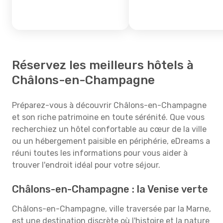
Réservez les meilleurs hôtels à
Châlons-en-Champagne
Préparez-vous à découvrir Châlons-en-Champagne
et son riche patrimoine en toute sérénité. Que vous
recherchiez un hôtel confortable au cœur de la ville
ou un hébergement paisible en périphérie, eDreams a
réuni toutes les informations pour vous aider à
trouver l'endroit idéal pour votre séjour.
Châlons-en-Champagne : la Venise verte
Châlons-en-Champagne, ville traversée par la Marne,
est une destination discrète où l'histoire et la nature