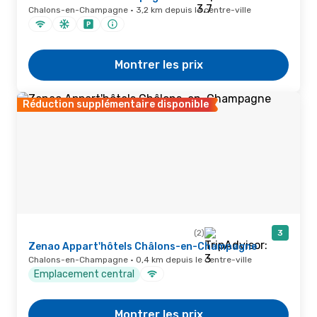
Chalons-en-Champagne · 3,2 km depuis le centre-ville
Montrer les prix
Réduction supplémentaire disponible
(2)
3
Zenao Appart'hôtels Châlons-en-Champagne
Chalons-en-Champagne · 0,4 km depuis le centre-ville
Emplacement central
Montrer les prix