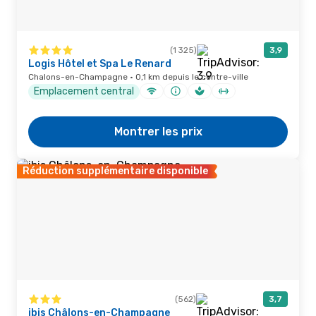
(1 325)
3,9
Logis Hôtel et Spa Le Renard
Chalons-en-Champagne · 0,1 km depuis le centre-ville
Emplacement central
Montrer les prix
Réduction supplémentaire disponible
(562)
3,7
ibis Châlons-en-Champagne