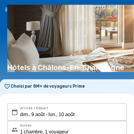
FR
(€)
Hôtels à Châlons-En-Champagne
Choisi par 8M+ de voyageurs Prime
Arrivée / Départ
Invités