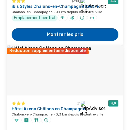
(314)
4,3
ibis Styles Châlons-en-Champagne Centre
Chalons-en-Champagne · 0,1 km depuis le centre-ville
Emplacement central
Montrer les prix
Réduction supplémentaire disponible
(7)
4,9
Hôtel Akena Châlons en Champagne
Chalons-en-Champagne · 3,3 km depuis le centre-ville