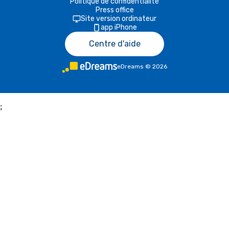
Politique de confidentialité
Press office
Site version ordinateur
app iPhone
Centre d'aide
eDreams
©
2026
;