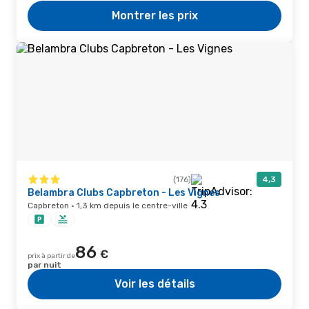
Montrer les prix
(176)
4,3
Belambra Clubs Capbreton - Les Vignes
Capbreton · 1,3 km depuis le centre-ville
86
€
prix à partir de
par nuit
Voir les détails