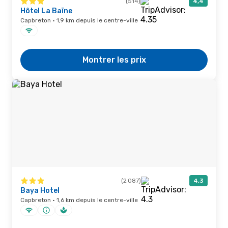
(514)
4,4
Hôtel La Baïne
Capbreton · 1,9 km depuis le centre-ville
Montrer les prix
(2 087)
4,3
Baya Hotel
Capbreton · 1,6 km depuis le centre-ville