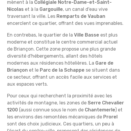
mènent à la
Collégiale Notre-Dame-et-Saint-
Nicolas
et à la
Gargouille
, un canal d'eau vive
traversant la ville. Les
Remparts de Vauban
encerclent ce quartier, offrant des vues imprenables.
En contrebas, le quartier de la
Ville Basse
est plus
moderne et constitue le centre commercial actuel
de Briançon. Cette zone propose une plus grande
diversité d'hébergements, allant des hôtels
modernes aux résidences hôtelières. La
Gare de
Briançon
et le
Parc de la Schappe
se situent dans
ce secteur, offrant un accès facile aux services et
aux espaces verts.
Pour ceux qui recherchent la proximité avec les
activités de montagne, les zones de
Serre Chevalier
1200
(aussi connue sous le nom de
Chantemerle
) et
les environs des remontées mécaniques de
Prorel
sont des choix judicieux. Ces quartiers, un peu à
l'écart du centre-ville, proposent des résidences de