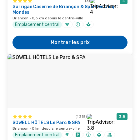
(3)
4
Garrigae Caserne de Briançon & Spa - les Cinq
Mondes
Briancon · 0,3 km depuis le centre-ville
Emplacement central
Montrer les prix
(1 318)
3,8
SOWELL HÔTELS Le Parc & SPA
Briancon · 0 km depuis le centre-ville
Emplacement central