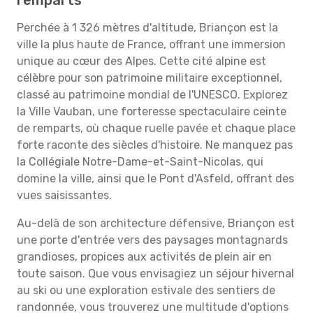
remparts
Perchée à 1 326 mètres d'altitude, Briançon est la
ville la plus haute de France, offrant une immersion
unique au cœur des Alpes. Cette cité alpine est
célèbre pour son patrimoine militaire exceptionnel,
classé au patrimoine mondial de l'UNESCO. Explorez
la Ville Vauban, une forteresse spectaculaire ceinte
de remparts, où chaque ruelle pavée et chaque place
forte raconte des siècles d'histoire. Ne manquez pas
la Collégiale Notre-Dame-et-Saint-Nicolas, qui
domine la ville, ainsi que le Pont d'Asfeld, offrant des
vues saisissantes.
Au-delà de son architecture défensive, Briançon est
une porte d'entrée vers des paysages montagnards
grandioses, propices aux activités de plein air en
toute saison. Que vous envisagiez un séjour hivernal
au ski ou une exploration estivale des sentiers de
randonnée, vous trouverez une multitude d'options