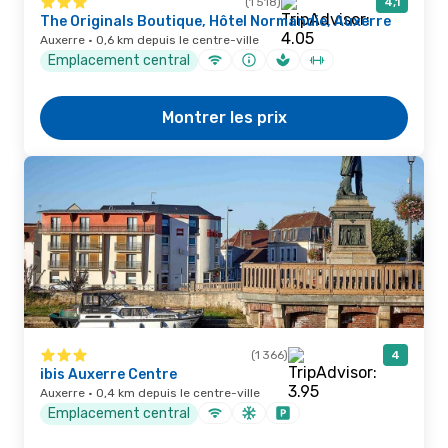
(1 518)
4,1
The Originals Boutique, Hôtel Normandie, Auxerre
Auxerre · 0,6 km depuis le centre-ville
Emplacement central
Montrer les prix
(1 366)
4
ibis Auxerre Centre
Auxerre · 0,4 km depuis le centre-ville
Emplacement central