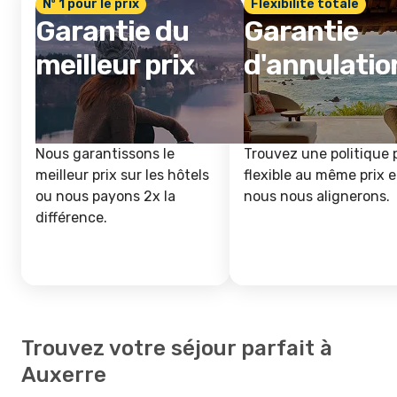
Nº 1 pour le prix
Flexibilité totale
Garantie du
Garantie
meilleur prix
d'annulatio
Nous garantissons le
Trouvez une politique 
meilleur prix sur les hôtels
flexible au même prix e
ou nous payons 2x la
nous nous alignerons.
différence.
Trouvez votre séjour parfait à
Auxerre