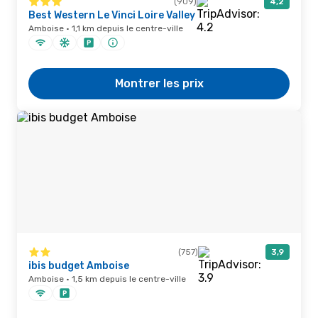
(909)
4,2
Best Western Le Vinci Loire Valley
Amboise · 1,1 km depuis le centre-ville
Montrer les prix
(757)
3,9
ibis budget Amboise
Amboise · 1,5 km depuis le centre-ville