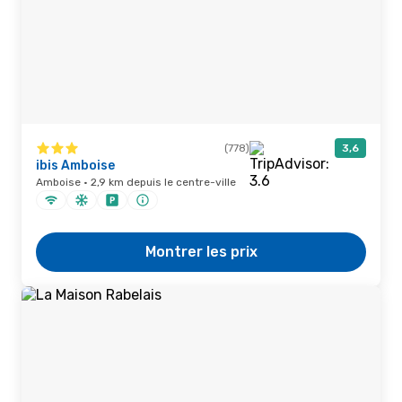
(778)
3,6
ibis Amboise
Amboise · 2,9 km depuis le centre-ville
Montrer les prix