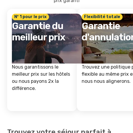
prix garanti
Nº 1 pour le prix
Flexibilité totale
Garantie du
Garantie
meilleur prix
d'annulatio
Nous garantissons le
Trouvez une politique 
meilleur prix sur les hôtels
flexible au même prix e
ou nous payons 2x la
nous nous alignerons.
différence.
Trouvez votre séjour parfait à