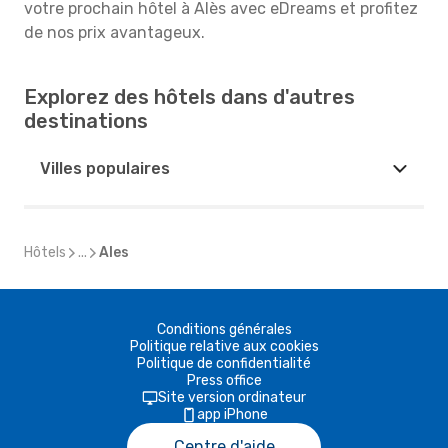
votre prochain hôtel à Alès avec eDreams et profitez
de nos prix avantageux.
Explorez des hôtels dans d'autres
destinations
Villes populaires
Hôtels
...
Ales
Conditions générales
Politique relative aux cookies
Politique de confidentialité
Press office
Site version ordinateur
app iPhone
Centre d'aide