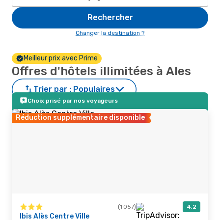
Rechercher
Changer la destination ?
Meilleur prix avec Prime
Offres d'hôtels illimitées à Ales
Trier par :
Populaires
Choix prisé par nos voyageurs
Réduction supplémentaire disponible
(1 057)
4,2
Ibis Alès Centre Ville