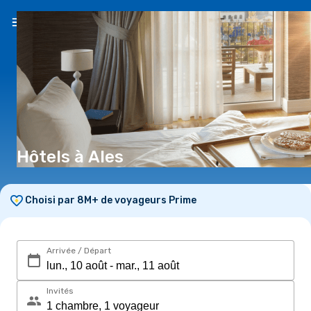
FR
(€)
Hôtels à Ales
Choisi par 8M+ de voyageurs Prime
Arrivée / Départ
Invités