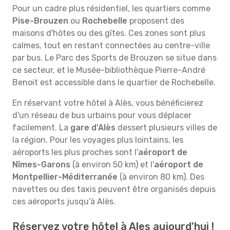
Pour un cadre plus résidentiel, les quartiers comme
Pise-Brouzen
ou
Rochebelle
proposent des
maisons d'hôtes ou des gîtes. Ces zones sont plus
calmes, tout en restant connectées au centre-ville
par bus. Le Parc des Sports de Brouzen se situe dans
ce secteur, et le Musée-bibliothèque Pierre-André
Benoit est accessible dans le quartier de Rochebelle.
En réservant votre hôtel à Alès, vous bénéficierez
d'un réseau de bus urbains pour vous déplacer
facilement. La
gare d'Alès
dessert plusieurs villes de
la région. Pour les voyages plus lointains, les
aéroports les plus proches sont l'
aéroport de
Nîmes-Garons
(à environ 50 km) et l'
aéroport de
Montpellier-Méditerranée
(à environ 80 km). Des
navettes ou des taxis peuvent être organisés depuis
ces aéroports jusqu'à Alès.
Réservez votre hôtel à Ales aujourd'hui !