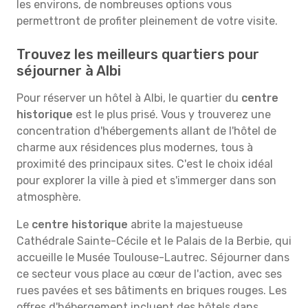
les environs, de nombreuses options vous
permettront de profiter pleinement de votre visite.
Trouvez les meilleurs quartiers pour
séjourner à Albi
Pour réserver un hôtel à Albi, le quartier du
centre
historique
est le plus prisé. Vous y trouverez une
concentration d'hébergements allant de l'hôtel de
charme aux résidences plus modernes, tous à
proximité des principaux sites. C'est le choix idéal
pour explorer la ville à pied et s'immerger dans son
atmosphère.
Le
centre historique
abrite la majestueuse
Cathédrale Sainte-Cécile et le Palais de la Berbie, qui
accueille le Musée Toulouse-Lautrec. Séjourner dans
ce secteur vous place au cœur de l'action, avec ses
rues pavées et ses bâtiments en briques rouges. Les
offres d'hébergement incluent des hôtels dans