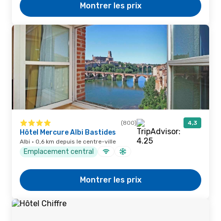
Montrer les prix
(800)
4,3
Hôtel Mercure Albi Bastides
Albi · 0,6 km depuis le centre-ville
Emplacement central
Montrer les prix