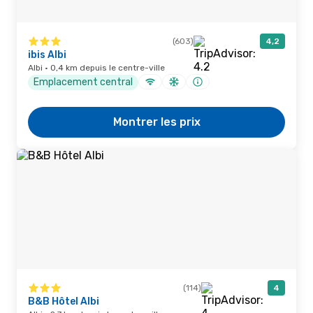
(603)
4,2
ibis Albi
Albi · 0,4 km depuis le centre-ville
Emplacement central
Montrer les prix
(114)
4
B&B Hôtel Albi