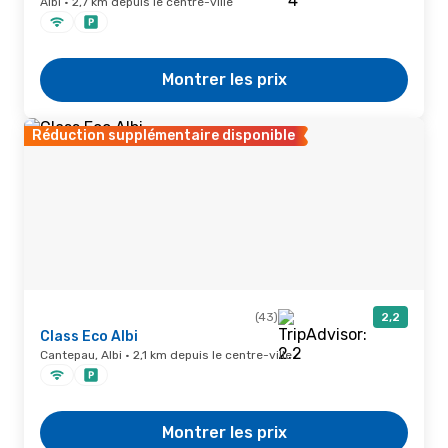
Albi · 2,7 km depuis le centre-ville
Montrer les prix
Réduction supplémentaire disponible
(43)
2,2
Class Eco Albi
Cantepau, Albi · 2,1 km depuis le centre-ville
Montrer les prix