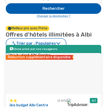
Rechercher
Changer la destination ?
Meilleur prix avec Prime
Offres d'hôtels illimitées à Albi
Trier par :
Populaires
Choix prisé par nos voyageurs
Réduction supplémentaire disponible
(2 605)
4,1
ibis budget Albi Centre