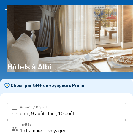
FR
(€)
Hôtels à Albi
Choisi par 8M+ de voyageurs Prime
Arrivée / Départ
Invités