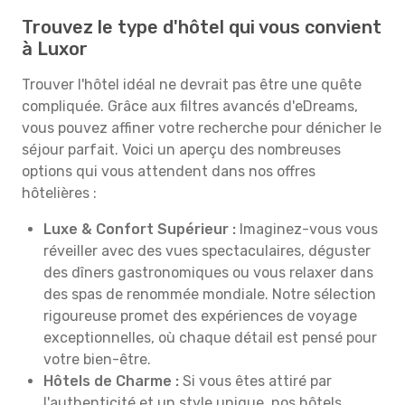
Trouvez le type d'hôtel qui vous convient
à Luxor
Trouver l'hôtel idéal ne devrait pas être une quête
compliquée. Grâce aux filtres avancés d'eDreams,
vous pouvez affiner votre recherche pour dénicher le
séjour parfait. Voici un aperçu des nombreuses
options qui vous attendent dans nos offres
hôtelières :
Luxe & Confort Supérieur :
Imaginez-vous vous
réveiller avec des vues spectaculaires, déguster
des dîners gastronomiques ou vous relaxer dans
des spas de renommée mondiale. Notre sélection
rigoureuse promet des expériences de voyage
exceptionnelles, où chaque détail est pensé pour
votre bien-être.
Hôtels de Charme :
Si vous êtes attiré par
l'authenticité et un style unique, nos hôtels