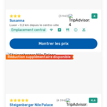
(3 943)
4
Susanna
Luxor · 0,2 km depuis le centre-ville
Emplacement central
Montrer les prix
Réduction supplémentaire disponible
(4 396)
4,6
Steigenberger Nile Palace