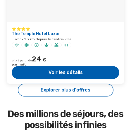
The Temple Hotel Luxor
Luxor · 1,3 km depuis le centre-ville
24
€
prix à partir de
par nuit
Voir les détails
Explorer plus d'offres
Des millions de séjours, des
possibilités infinies