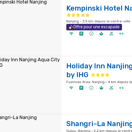
Kempinski Hotel N
Nanjing · 3,9 km depuis le centre-ville
Offre pour une escapade
Holiday Inn Nanjin
by IHG
Fuzimiao Area, Nanjing · 4 km depuis le
Shangri-La Nanjin
Gulou, Nanjing · 2,2 km depuis le centre