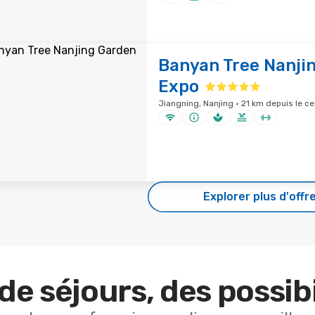
Banyan Tree Nanji
Expo
Jiangning, Nanjing · 21 km depuis le ce
Explorer plus d'offr
de séjours, des possibi