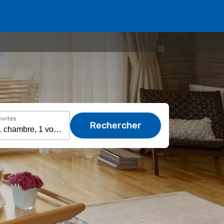
nvités
Rechercher