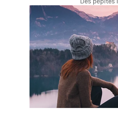
Des pépites 