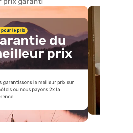
 prix garanti
1 pour le prix
arantie du
eilleur prix
 garantissons le meilleur prix sur
hôtels ou nous payons 2x la
érence.